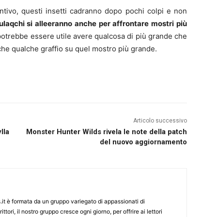
ntivo, questi insetti cadranno dopo pochi colpi e non
ulaqchi si alleeranno anche per affrontare mostri più
potrebbe essere utile avere qualcosa di più grande che
he qualche graffio su quel mostro più grande.
Articolo successivo
lla
Monster Hunter Wilds rivela le note della patch
del nuovo aggiornamento
it è formata da un gruppo variegato di appassionati di
ittori, il nostro gruppo cresce ogni giorno, per offrire ai lettori