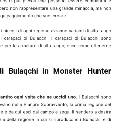
mostri più piccoli che possono essere combattuti e
ebbero non rappresentare una grande minaccia, ma non
equipaggiamento che vuoi creare.
 piccoli di ogni regione avranno varianti di alto rango
 i carapaci di Bulaqchi. I carapaci di Bulaqchi sono
one per le armature di alto rango; ecco come ottenerne
di Bulaqchi in Monster Hunter
antito ogni volta che ne uccidi uno
. I Bulaqchi sono
rovano nelle Pianure Sopravvento, la prima regione del
 e da qui esci dal campo e segui il sentiero a destra
le della regione in cui si riproducono i Bulaqchi, e di