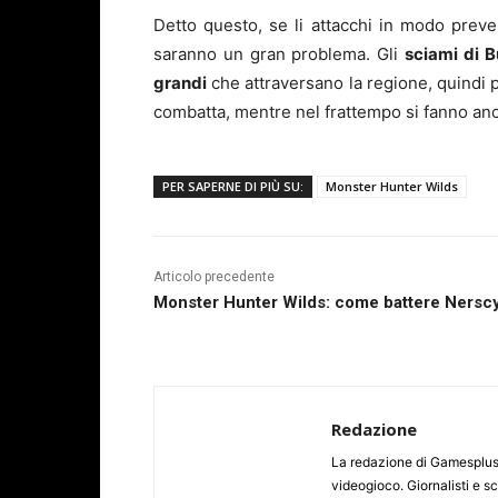
Detto questo, se li attacchi in modo preve
saranno un gran problema. Gli
sciami di B
grandi
che attraversano la regione, quindi 
combatta, mentre nel frattempo si fanno anc
PER SAPERNE DI PIÙ SU:
Monster Hunter Wilds
Articolo precedente
Monster Hunter Wilds: come battere Nerscy
Redazione
La redazione di Gamesplus.
videogioco. Giornalisti e scr