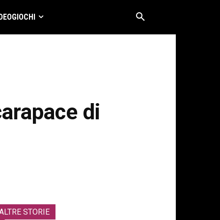
DEOGIOCHI
carapace di
ALTRE STORIE