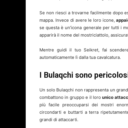
Se non riesci a trovarne facilmente dopo 
mappa. Invece di avere le loro icone,
appaio
se questa è un’icona generale per tutti i m
apparirà il nome del mostriciattolo, assicura
Mentre guidi il tuo Seikret, fai scender
automaticamente lì dalla tua cavalcatura.
I Bulaqchi sono pericolos
Un solo Bulaqchi non rappresenta un grand
combattono in gruppo e il loro
unico attacc
più facile preoccuparsi dei mostri eno
circondarti e buttarti a terra ripetutamen
grandi di attaccarti.