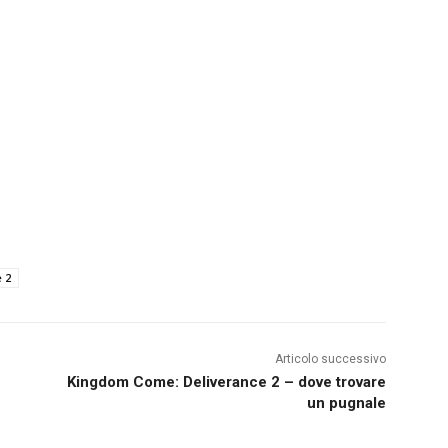
 2
Articolo successivo
Kingdom Come: Deliverance 2 – dove trovare
un pugnale