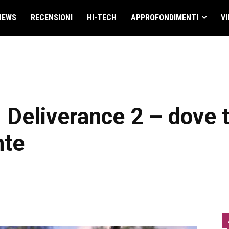
NEWS
RECENSIONI
HI-TECH
APPROFONDIMENTI
VI
eliverance 2 – dove tro
nte