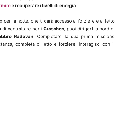
ormire
e recuperare i livelli di energia
.
 per la notte, che ti darà accesso al forziere e al letto
a di contrattare per i
Groschen
, puoi dirigerti a nord di
abbro Radovan
. Completare la sua prima missione
tanza, completa di letto e forziere. Interagisci con il