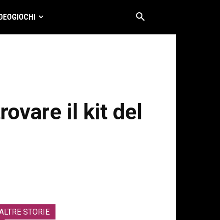
DEOGIOCHI
vare il kit del
ALTRE STORIE