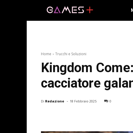
Home
Trucchi e Soluzioni
Kingdom Come: D
cacciatore gala
-
Di
Redazione
18 Febbraio 2025
0