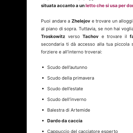
situata accanto a un
letto che si usa per d
Puoi andare a
Zhelejov
e trovare un alloggio
al piano di sopra. Tuttavia, se non hai vogli
Troskowitz
verso
Tachov
e trovare il
f
secondaria ti dà accesso alla tua piccola s
forziere e all’interno troverai:
Scudo dell’autunno
Scudo della primavera
Scudo dell’estate
Scudo dell’inverno
Balestra di Artemide
Dardo da caccia
Cappuccio del cacciatore esperto