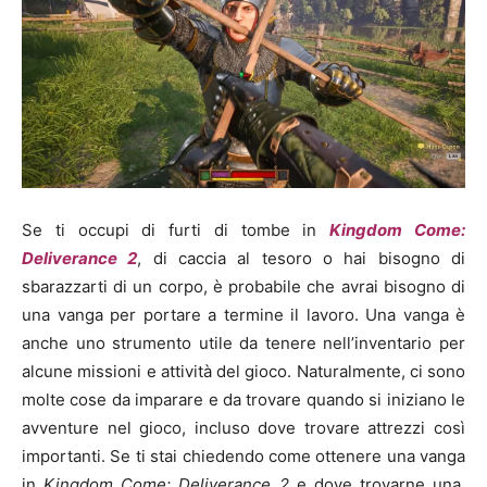
Se ti occupi di furti di tombe in
Kingdom Come:
Deliverance 2
, di caccia al tesoro o hai bisogno di
sbarazzarti di un corpo, è probabile che avrai bisogno di
una vanga per portare a termine il lavoro. Una vanga è
anche uno strumento utile da tenere nell’inventario per
alcune missioni e attività del gioco. Naturalmente, ci sono
molte cose da imparare e da trovare quando si iniziano le
avventure nel gioco, incluso dove trovare attrezzi così
importanti. Se ti stai chiedendo come ottenere una vanga
in
Kingdom Come: Deliverance 2
e dove trovarne una,