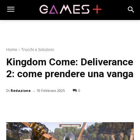
Home
Trucchi e Soluzioni
Kingdom Come: Deliverance
2: come prendere una vanga
-
Di
Redazione
10 Febbraio 2025
0