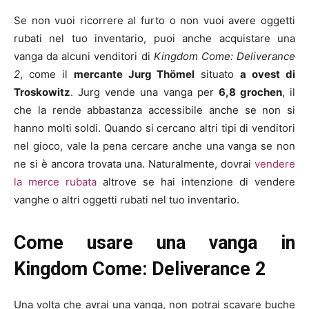
Se non vuoi ricorrere al furto o non vuoi avere oggetti
rubati nel tuo inventario, puoi anche acquistare una
vanga da alcuni venditori di
Kingdom Come: Deliverance
2
, come il
mercante Jurg Thömel
situato
a ovest di
Troskowitz
. Jurg vende una vanga per
6,8 grochen
, il
che la rende abbastanza accessibile anche se non si
hanno molti soldi. Quando si cercano altri tipi di venditori
nel gioco, vale la pena cercare anche una vanga se non
ne si è ancora trovata una. Naturalmente, dovrai
vendere
la merce rubata
altrove se hai intenzione di vendere
vanghe o altri oggetti rubati nel tuo inventario.
Come usare una vanga in
Kingdom Come: Deliverance 2
Una volta che avrai una vanga, non potrai scavare buche