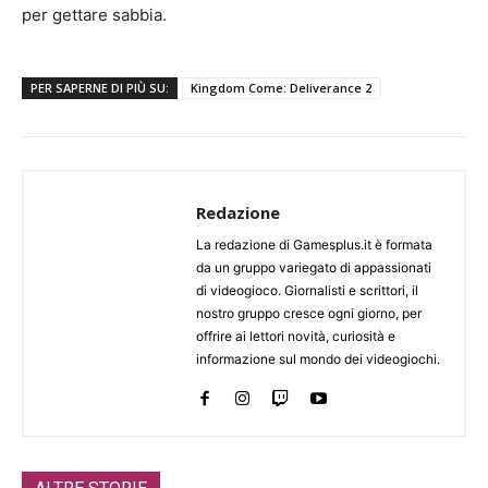
per gettare sabbia.
PER SAPERNE DI PIÙ SU:
Kingdom Come: Deliverance 2
Redazione
La redazione di Gamesplus.it è formata
da un gruppo variegato di appassionati
di videogioco. Giornalisti e scrittori, il
nostro gruppo cresce ogni giorno, per
offrire ai lettori novità, curiosità e
informazione sul mondo dei videogiochi.