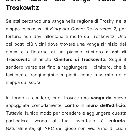
Troskowitz
Se stai cercando una vanga nella regione di Trosky, nella
mappa espansiva di
Kingdom Come: Deliverance 2
, per
fortuna non devi allontanarti molto da Troskowitz. Uno
dei posti più vicini dove trovare una vanga all’inizio del
gioco è all’interno di un piccolo cimitero
a est di
Troskowitz
chiamato
Cimitero di Troskowitz
. Segui il
sentiero verso est fino a raggiungere il cimitero, che è
facilmente raggiungibile a piedi, come mostrato nella
mappa qui sopra.
In fondo al cimitero, puoi trovare una
vanga da
scavo
appoggiata comodamente
contro il muro dell’edificio
.
Tuttavia, l’unico modo per prendere e aggiungere questa
particolare vanga al tuo inventario è
rubarla
.
Naturalmente, gli NPC del gioco non vedranno di buon