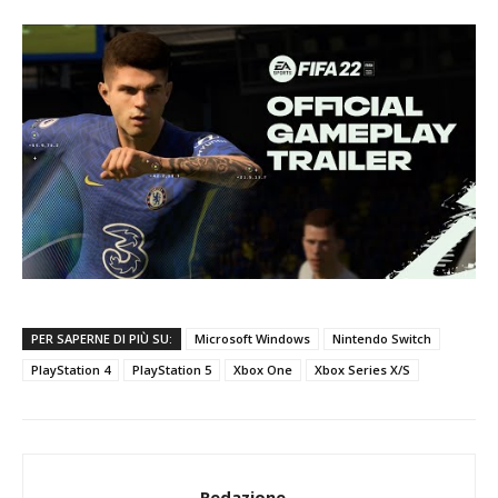
PER SAPERNE DI PIÙ SU:
Microsoft Windows
Nintendo Switch
PlayStation 4
PlayStation 5
Xbox One
Xbox Series X/S
Redazione