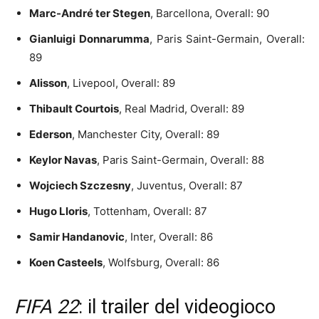
Marc-André ter Stegen
, Barcellona, Overall: 90
Gianluigi Donnarumma
, Paris Saint-Germain, Overall:
89
Alisson
, Livepool, Overall: 89
Thibault Courtois
, Real Madrid, Overall: 89
Ederson
, Manchester City, Overall: 89
Keylor Navas
, Paris Saint-Germain, Overall: 88
Wojciech Szczesny
, Juventus, Overall: 87
Hugo Lloris
, Tottenham, Overall: 87
Samir Handanovic
, Inter, Overall: 86
Koen Casteels
, Wolfsburg, Overall: 86
FIFA 22
: il trailer del videogioco