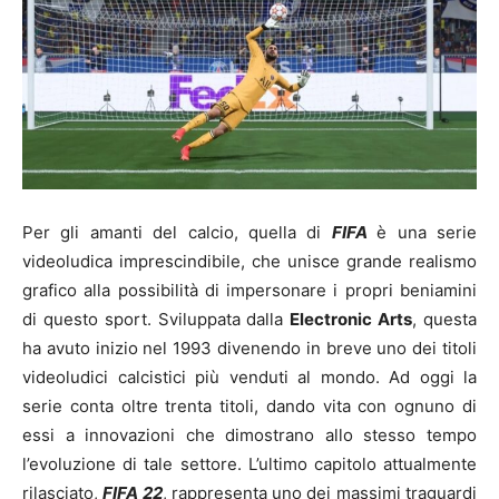
Per gli amanti del calcio, quella di
FIFA
è una serie
videoludica imprescindibile, che unisce grande realismo
grafico alla possibilità di impersonare i propri beniamini
di questo sport. Sviluppata dalla
Electronic Arts
, questa
ha avuto inizio nel 1993 divenendo in breve uno dei titoli
videoludici calcistici più venduti al mondo. Ad oggi la
serie conta oltre trenta titoli, dando vita con ognuno di
essi a innovazioni che dimostrano allo stesso tempo
l’evoluzione di tale settore. L’ultimo capitolo attualmente
rilasciato,
FIFA 22
, rappresenta uno dei massimi traguardi