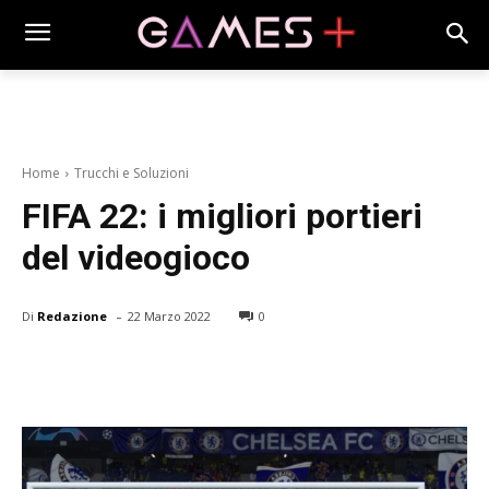
Home
Trucchi e Soluzioni
FIFA 22: i migliori portieri
del videogioco
-
Di
Redazione
22 Marzo 2022
0