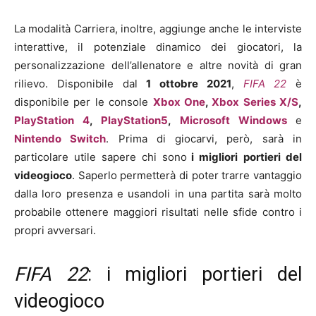
La modalità Carriera, inoltre, aggiunge anche le interviste
interattive, il potenziale dinamico dei giocatori, la
personalizzazione dell’allenatore e altre novità di gran
rilievo. Disponibile dal
1 ottobre 2021
,
FIFA 22
è
disponibile per le console
Xbox One
,
Xbox Series X/S
,
PlayStation 4
,
PlayStation5
,
Microsoft Windows
e
Nintendo Switch
. Prima di giocarvi, però, sarà in
particolare utile sapere chi sono
i migliori
portieri del
videogioco
. Saperlo permetterà di poter trarre vantaggio
dalla loro presenza e usandoli in una partita sarà molto
probabile ottenere maggiori risultati nelle sfide contro i
propri avversari.
FIFA 22
: i migliori portieri del
videogioco