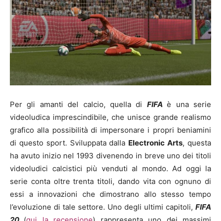
Per gli amanti del calcio, quella di
FIFA
è una serie
videoludica imprescindibile, che unisce grande realismo
grafico alla possibilità di impersonare i propri beniamini
di questo sport. Sviluppata dalla
Electronic Arts
, questa
ha avuto inizio nel 1993 divenendo in breve uno dei titoli
videoludici calcistici più venduti al mondo. Ad oggi la
serie conta oltre trenta titoli, dando vita con ognuno di
essi a innovazioni che dimostrano allo stesso tempo
l’evoluzione di tale settore. Uno degli ultimi capitoli,
FIFA
20
(
qui la recensione
) rappresenta uno dei massimi