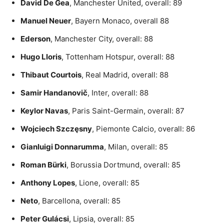
David De Gea
, Manchester United, overall: 89
Manuel Neuer
, Bayern Monaco, overall 88
Ederson
, Manchester City, overall: 88
Hugo Lloris
, Tottenham Hotspur, overall: 88
Thibaut Courtois
, Real Madrid, overall: 88
Samir Handanovič
, Inter, overall: 88
Keylor Navas
, Paris Saint-Germain, overall: 87
Wojciech Szczęsny
, Piemonte Calcio, overall: 86
Gianluigi Donnarumma
, Milan, overall: 85
Roman Bürki
, Borussia Dortmund, overall: 85
Anthony Lopes
, Lione, overall: 85
Neto
, Barcellona, overall: 85
Peter Gulácsi
, Lipsia, overall: 85