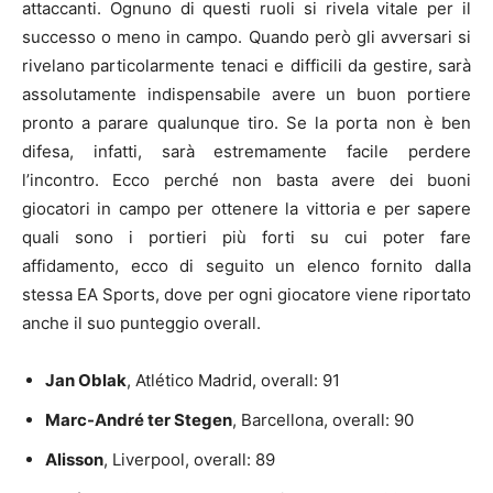
attaccanti. Ognuno di questi ruoli si rivela vitale per il
successo o meno in campo. Quando però gli avversari si
rivelano particolarmente tenaci e difficili da gestire, sarà
assolutamente indispensabile avere un buon portiere
pronto a parare qualunque tiro. Se la porta non è ben
difesa, infatti, sarà estremamente facile perdere
l’incontro. Ecco perché non basta avere dei buoni
giocatori in campo per ottenere la vittoria e per sapere
quali sono i portieri più forti su cui poter fare
affidamento, ecco di seguito un elenco fornito dalla
stessa EA Sports, dove per ogni giocatore viene riportato
anche il suo punteggio overall.
Jan Oblak
, Atlético Madrid, overall: 91
Marc-André ter Stegen
, Barcellona, overall: 90
Alisson
, Liverpool, overall: 89