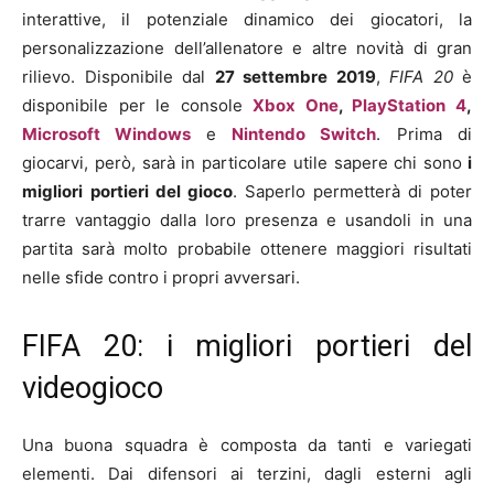
interattive, il potenziale dinamico dei giocatori, la
personalizzazione dell’allenatore e altre novità di gran
rilievo. Disponibile dal
27 settembre 2019
,
FIFA 20
è
disponibile per le console
Xbox One
,
PlayStation 4
,
Microsoft Windows
e
Nintendo Switch
. Prima di
giocarvi, però, sarà in particolare utile sapere chi sono
i
migliori
portieri del gioco
. Saperlo permetterà di poter
trarre vantaggio dalla loro presenza e usandoli in una
partita sarà molto probabile ottenere maggiori risultati
nelle sfide contro i propri avversari.
FIFA 20: i migliori portieri del
videogioco
Una buona squadra è composta da tanti e variegati
elementi. Dai difensori ai terzini, dagli esterni agli