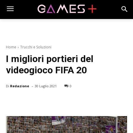
Home
Trucchi e Soluzioni
I migliori portieri del
videogioco FIFA 20
-
Di
Redazione
30 Luglio 2021
0