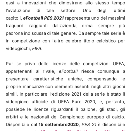
essi a innovazioni che dimostrano allo stesso tempo
l’evoluzione di tale settore. Uno degli ultimi
capitoli,
eFootball
PES 2021
rappresenta uno dei massimi
traguardi raggiunti dall’azienda, ormai sempre più
padrona indiscussa di tale genere. Da sempre tale serie è
in competizione con l’altro celebre titolo calcistico per
videogiochi,
FIFA
.
Pur se privo delle licenze delle competizioni UEFA,
appartenenti al rivale,
eFootball
riesce comunque a
presentare caratteristiche uniche, compensando le
proprie mancanze con elementi assenti negli altri giochi
simili. In particolare, l’edizione 2021 della serie è stato il
videogioco ufficiale di UEFA Euro 2020, e, pertanto,
possiede le licenze riguardanti il pallone, gli stadi, gli
arbitri e le nazionali del Campionato europeo di calcio.
Disponibile dal
15 settembre2020
,
PES
21
è disponibile