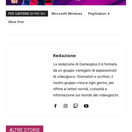
PER SAPERNE DI PIÙ SU:
Microsoft Windows
PlayStation 4
Xbox One
Redazione
La redazione di Gamesplus.it è formata
da un gruppo variegato di appassionati
di videogioco. Giornalisti e scrittori, il
nostro gruppo cresce ogni giorno, per
offrire ai lettori novità, curiosità e
informazione sul mondo dei videogiochi.
ALTRE STORIE