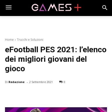
Home
Trucchi e Soluzioni
eFootball PES 2021: l’elenco
dei migliori giovani del
gioco
-
Di
Redazione
2 Settembre 2021
0