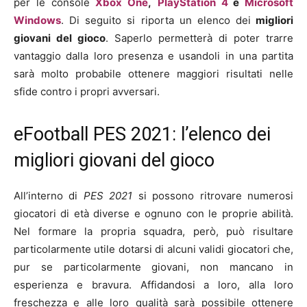
per le console
Xbox One
,
PlayStation 4
e
Microsoft
Windows
. Di seguito si riporta un elenco dei
migliori
giovani del gioco
. Saperlo permetterà di poter trarre
vantaggio dalla loro presenza e usandoli in una partita
sarà molto probabile ottenere maggiori risultati nelle
sfide contro i propri avversari.
eFootball PES 2021: l’elenco dei
migliori giovani del gioco
All’interno di
PES 2021
si possono ritrovare numerosi
giocatori di età diverse e ognuno con le proprie abilità.
Nel formare la propria squadra, però, può risultare
particolarmente utile dotarsi di alcuni validi giocatori che,
pur se particolarmente giovani, non mancano in
esperienza e bravura. Affidandosi a loro, alla loro
freschezza e alle loro qualità sarà possibile ottenere