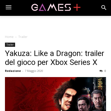
Home
Trailer
Trailer
Yakuza: Like a Dragon: trailer
del gioco per Xbox Series X
Redazione
-
7 Maggio 2020
0