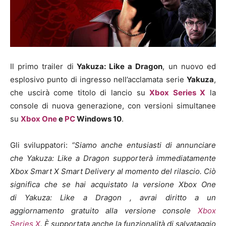
Il primo trailer di
Yakuza: Like a Dragon
, un nuovo ed
esplosivo punto di ingresso nell’acclamata serie
Yakuza
,
che uscirà come titolo di lancio su
Xbox Series X
la
console di nuova generazione, con versioni simultanee
su
Xbox One
e
PC
Windows 10
.
Gli sviluppatori:
“Siamo anche entusiasti di annunciare
che
Yakuza: Like a Dragon supporterà immediatamente
Xbox Smart X Smart Delivery al momento del rilascio. Ciò
significa che se hai acquistato la versione Xbox One
di Yakuza: Like a Dragon , avrai diritto a un
aggiornamento gratuito alla versione console
Xbox
Series X
. È supportata anche la funzionalità di salvataggio