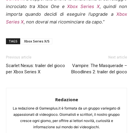
incrociato tra Xbox One e
Xbox Series X
, quindi non
importa quando decidi di eseguire l’upgrade a
Xbox
Series X
, non dovrai mai ricominciare da capo.”
TAGS
Xbox Series X/S
Previous article
Next article
Scarlet Nexus: trailer del gioco
Vampire: The Masquerade –
per Xbox Series X
Bloodlines 2: trailer del gioco
Redazione
La redazione di Gamesplus.it è formata da un gruppo variegato di
appassionati di videogioco. Giornalisti e scrittori, il nostro gruppo
cresce ogni giorno, per offrire ai lettori novità, curiosità e
informazione sul mondo dei videogiochi.