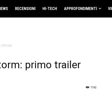
NEWS
RECENSIONI
HI-TECH
APPROFONDIMENTI
VI
ufficiale
orm: primo trailer
1162