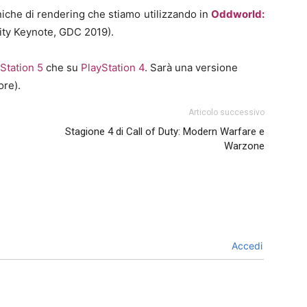
niche di rendering che stiamo utilizzando in
Oddworld:
nity Keynote, GDC 2019).
Station 5
che su
PlayStation 4
. Sarà una versione
re).
Articolo successivo
Stagione 4 di Call of Duty: Modern Warfare e
Warzone
Accedi