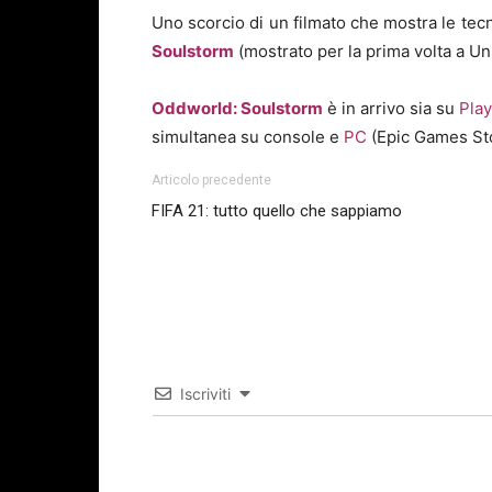
Uno scorcio di un filmato che mostra le tec
Soulstorm
(mostrato per la prima volta a U
Oddworld: Soulstorm
è in arrivo sia su
Play
simultanea su console e
PC
(Epic Games Sto
Articolo precedente
FIFA 21: tutto quello che sappiamo
Iscriviti