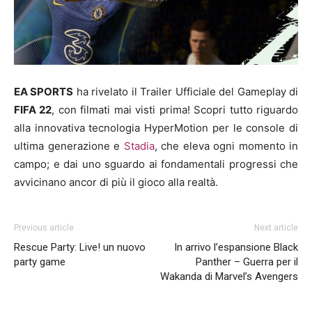
EA SPORTS
ha rivelato il Trailer Ufficiale del Gameplay di
FIFA 22
, con filmati mai visti prima! Scopri tutto riguardo
alla innovativa tecnologia HyperMotion per le console di
ultima generazione e
Stadia
, che eleva ogni momento in
campo; e dai uno sguardo ai fondamentali progressi che
avvicinano ancor di più il gioco alla realtà.
Previous article
Next article
Rescue Party: Live! un nuovo
In arrivo l’espansione Black
party game
Panther – Guerra per il
Wakanda di Marvel’s Avengers