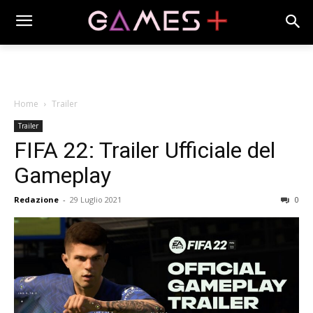
Home
Trailer
Trailer
FIFA 22: Trailer Ufficiale del
Gameplay
Redazione
-
29 Luglio 2021
0