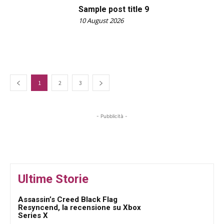
Sample post title 9
10 August 2026
1
2
3
- Pubblicità -
Ultime Storie
Assassin’s Creed Black Flag
Resyncend, la recensione su Xbox
Series X