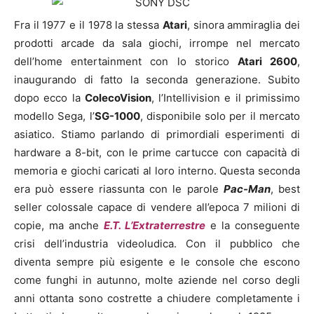
Fra il 1977 e il 1978 la stessa
Atari
, sinora ammiraglia dei
prodotti arcade da sala giochi, irrompe nel mercato
dell’home entertainment con lo storico
Atari 2600
,
inaugurando di fatto la seconda generazione. Subito
dopo ecco la
ColecoVision
, l’Intellivision e il primissimo
modello Sega, l’
SG-1000
, disponibile solo per il mercato
asiatico. Stiamo parlando di primordiali esperimenti di
hardware a 8-bit, con le prime cartucce con capacità di
memoria e giochi caricati al loro interno. Questa seconda
era può essere riassunta con le parole
Pac-Man
, best
seller colossale capace di vendere all’epoca 7 milioni di
copie, ma anche
E.T. L’Extraterrestre
e la conseguente
crisi dell’industria videoludica. Con il pubblico che
diventa sempre più esigente e le console che escono
come funghi in autunno, molte aziende nel corso degli
anni ottanta sono costrette a chiudere completamente i