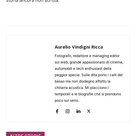
storia ancora non scritta.
Aurelio Vindigni Ricca
Fotografo, redattore e managing editor
sul web, grande appassionato di cinema,
automobili e tech enthusiast della
peggior specie. Sulle dita porto i calli del
basso ma non disdegno affatto la
chitarra acustica. Mi piacciono i
temporali e le biografie che si prendono
poco sul serio.