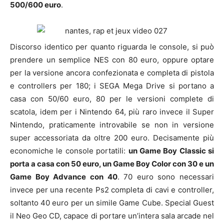
500/600 euro
.
Discorso identico per quanto riguarda le console, si può
prendere un semplice NES con 80 euro, oppure optare
per la versione ancora confezionata e completa di pistola
e controllers per 180; i SEGA Mega Drive si portano a
casa con 50/60 euro, 80 per le versioni complete di
scatola, idem per i Nintendo 64, più raro invece il Super
Nintendo, praticamente introvabile se non in versione
super accessoriata da oltre 200 euro. Decisamente più
economiche le console portatili:
un Game Boy Classic si
porta a casa con 50 euro, un Game Boy Color con 30 e un
Game Boy Advance con 40
. 70 euro sono necessari
invece per una recente Ps2 completa di cavi e controller,
soltanto 40 euro per un simile Game Cube. Special Guest
il Neo Geo CD, capace di portare un’intera sala arcade nel