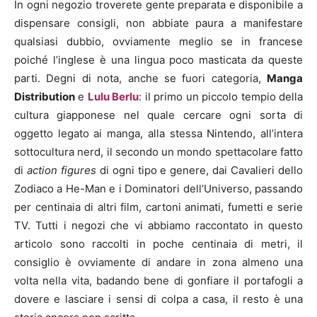
In ogni negozio troverete gente preparata e disponibile a
dispensare consigli, non abbiate paura a manifestare
qualsiasi dubbio, ovviamente meglio se in francese
poiché l’inglese è una lingua poco masticata da queste
parti. Degni di nota, anche se fuori categoria,
Manga
Distribution
e
Lulu Berlu
: il primo un piccolo tempio della
cultura giapponese nel quale cercare ogni sorta di
oggetto legato ai manga, alla stessa Nintendo, all’intera
sottocultura nerd, il secondo un mondo spettacolare fatto
di
action figures
di ogni tipo e genere, dai Cavalieri dello
Zodiaco a He-Man e i Dominatori dell’Universo, passando
per centinaia di altri film, cartoni animati, fumetti e serie
TV. Tutti i negozi che vi abbiamo raccontato in questo
articolo sono raccolti in poche centinaia di metri, il
consiglio è ovviamente di andare in zona almeno una
volta nella vita, badando bene di gonfiare il portafogli a
dovere e lasciare i sensi di colpa a casa, il resto è una