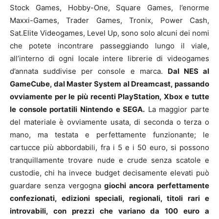
Stock Games, Hobby-One, Square Games, l’enorme
Maxxi-Games, Trader Games, Tronix, Power Cash,
Sat.Elite Videogames, Level Up, sono solo alcuni dei nomi
che potete incontrare passeggiando lungo il viale,
all’interno di ogni locale intere librerie di videogames
d’annata suddivise per console e marca.
Dal NES al
GameCube, dal Master System al Dreamcast, passando
ovviamente per le più recenti PlayStation, Xbox e tutte
le console portatili Nintendo e SEGA.
La maggior parte
del materiale è ovviamente usata, di seconda o terza o
mano, ma testata e perfettamente funzionante; le
cartucce più abbordabili, fra i 5 e i 50 euro, si possono
tranquillamente trovare nude e crude senza scatole e
custodie, chi ha invece budget decisamente elevati può
guardare senza vergogna
giochi ancora perfettamente
confezionati, edizioni speciali, regionali, titoli rari e
introvabili, con prezzi che variano da 100 euro a