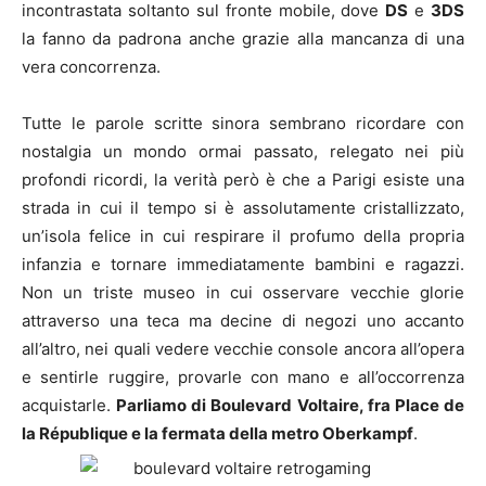
incontrastata soltanto sul fronte mobile, dove
DS
e
3DS
la fanno da padrona anche grazie alla mancanza di una
vera concorrenza.
Tutte le parole scritte sinora sembrano ricordare con
nostalgia un mondo ormai passato, relegato nei più
profondi ricordi, la verità però è che a Parigi esiste una
strada in cui il tempo si è assolutamente cristallizzato,
un’isola felice in cui respirare il profumo della propria
infanzia e tornare immediatamente bambini e ragazzi.
Non un triste museo in cui osservare vecchie glorie
attraverso una teca ma decine di negozi uno accanto
all’altro, nei quali vedere vecchie console ancora all’opera
e sentirle ruggire, provarle con mano e all’occorrenza
acquistarle.
Parliamo di Boulevard Voltaire, fra Place de
la République e la fermata della metro Oberkampf
.