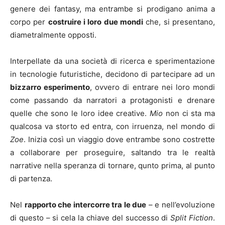
genere dei fantasy, ma entrambe si prodigano anima a
corpo per
costruire i loro due mondi
che, si presentano,
diametralmente opposti.
Interpellate da una società di ricerca e sperimentazione
in tecnologie futuristiche, decidono di partecipare ad un
bizzarro esperimento
, ovvero di entrare nei loro mondi
come passando da narratori a protagonisti e drenare
quelle che sono le loro idee creative.
Mio
non ci sta ma
qualcosa va storto ed entra, con irruenza, nel mondo di
Zoe
. Inizia così un viaggio dove entrambe sono costrette
a collaborare per proseguire, saltando tra le realtà
narrative nella speranza di tornare, qunto prima, al punto
di partenza.
Nel
rapporto che intercorre tra le due
– e nell’evoluzione
di questo – si cela la chiave del successo di
Split Fiction
.