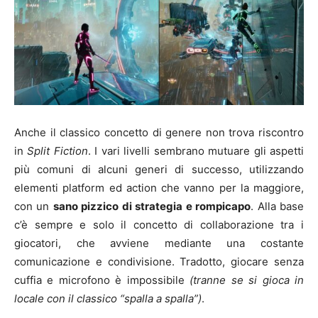
Anche il classico concetto di genere non trova riscontro
in
Split Fiction
. I vari livelli sembrano mutuare gli aspetti
più comuni di alcuni generi di successo, utilizzando
elementi platform ed action che vanno per la maggiore,
con un
sano pizzico di strategia e rompicapo
. Alla base
c’è sempre e solo il concetto di collaborazione tra i
giocatori, che avviene mediante una costante
comunicazione e condivisione. Tradotto, giocare senza
cuffia e microfono è impossibile
(tranne se si gioca in
locale con il classico “spalla a spalla”)
.