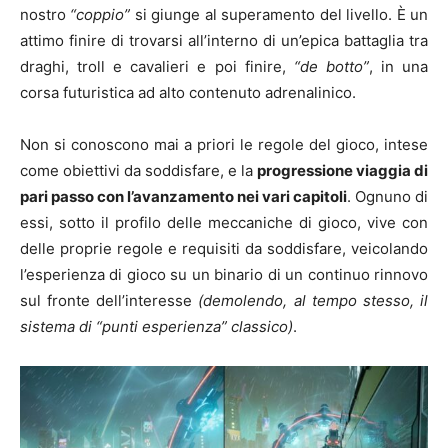
nostro
“coppio”
si giunge al superamento del livello. È un
attimo finire di trovarsi all’interno di un’epica battaglia tra
draghi, troll e cavalieri e poi finire,
“de botto”
, in una
corsa futuristica ad alto contenuto adrenalinico.
Non si conoscono mai a priori le regole del gioco, intese
come obiettivi da soddisfare, e la
progressione viaggia di
pari passo con l’avanzamento nei vari capitoli
. Ognuno di
essi, sotto il profilo delle meccaniche di gioco, vive con
delle proprie regole e requisiti da soddisfare, veicolando
l’esperienza di gioco su un binario di un continuo rinnovo
sul fronte dell’interesse
(demolendo, al tempo stesso, il
sistema di “punti esperienza” classico)
.