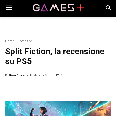
Home
Recensioni
Split Fiction, la recensione
su PS5
-
Di
Dino Cioce
18 Marzo 2025
0