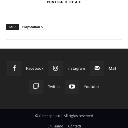
PUNTEGGIO TOTALE
TAGS
PlayStation 5
Facebook
Instagram
Mail
Twitch
Youtube
© Gamesplus.it | All rights reserved
Chi Siamo
Contatti