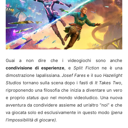
Guai a non dire che i videogiochi sono anche
condivisione di esperienze
, e
Split Fiction
ne è una
dimostrazione lapalissiana.
Josef Fares
e il suo
Hazelight
Studios
tornano sulla scena dopo i fasti di
It Takes Two
,
riproponendo una filosofia che inizia a diventare un vero
e proprio
status quo
nel mondo videoludico. Una nuova
avventura da condividere assieme ad un’altro “noi” e che
va giocata solo ed esclusivamente in questo modo
(pena
l’impossibilità di giocare).