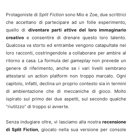
Protagoniste di
Split Fiction
sono Mio e Zoe, due scrittrici
che accettano di partecipare ad un folle esperimento,
quello di
diventare parti attive del loro immaginario
creativo
e consentire di drenare questo loro talento.
Qualcosa va storto ed entrambe vengono catapultate nei
loro racconti, costringendole a collaborare per ambire al
ritorno a casa. La formula del
gameplay
non prevede un
genere di riferimento, anche se i vari livelli sembrano
attestarsi un action platform non troppo marcato. Ogni
capitolo, infatti, declina un proprio contesto sia in termini
di ambientazione che di meccaniche di gioco. Molto
ispirato sul primo dei due aspetti, sul secondo qualche
“riutilzzo” di troppo si avverte.
Senza indugiare oltre, vi lasciamo alla nostra
recensione
di Split Fiction
, giocato nella sua versione per console