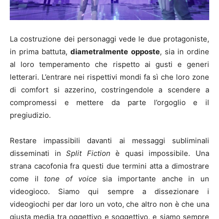
La costruzione dei personaggi vede le due protagoniste,
in prima battuta,
diametralmente opposte
, sia in ordine
al loro temperamento che rispetto ai gusti e generi
letterari. L’entrare nei rispettivi mondi fa sì che loro zone
di comfort si azzerino, costringendole a scendere a
compromessi e mettere da parte l’orgoglio e il
pregiudizio.
Restare impassibili davanti ai messaggi subliminali
disseminati in
Split Fiction
è quasi impossibile. Una
strana cacofonia fra questi due termini atta a dimostrare
come il
tone of voice
sia importante anche in un
videogioco. Siamo qui sempre a dissezionare i
videogiochi per dar loro un voto, che altro non è che una
giusta media tra oggettivo e soggettivo, e siamo sempre