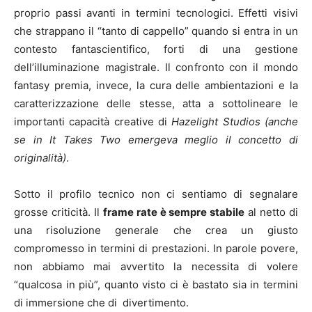
proprio passi avanti in termini tecnologici. Effetti visivi
che strappano il “tanto di cappello” quando si entra in un
contesto fantascientifico, forti di una gestione
dell’illuminazione magistrale. Il confronto con il mondo
fantasy premia, invece, la cura delle ambientazioni e la
caratterizzazione delle stesse, atta a sottolineare le
importanti capacità creative di
Hazelight Studios
(anche
se in It Takes Two emergeva meglio il concetto di
originalità)
.
Sotto il profilo tecnico non ci sentiamo di segnalare
grosse criticità. Il
frame rate è sempre stabile
al netto di
una risoluzione generale che crea un giusto
compromesso in termini di prestazioni. In parole povere,
non abbiamo mai avvertito la necessita di volere
“qualcosa in più”, quanto visto ci è bastato sia in termini
di immersione che di divertimento.