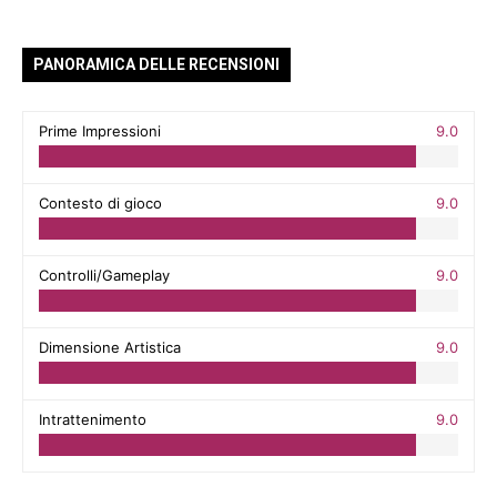
PANORAMICA DELLE RECENSIONI
Prime Impressioni
9.0
Contesto di gioco
9.0
Controlli/Gameplay
9.0
Dimensione Artistica
9.0
Intrattenimento
9.0