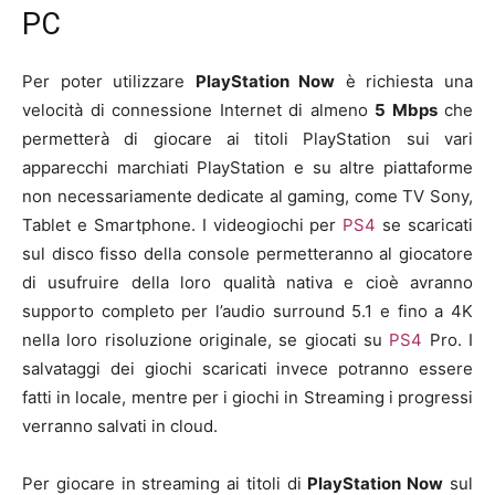
PC
Per poter utilizzare
PlayStation Now
è richiesta una
velocità di connessione Internet di almeno
5 Mbps
che
permetterà di giocare ai titoli PlayStation sui vari
apparecchi marchiati PlayStation e su altre piattaforme
non necessariamente dedicate al gaming, come TV Sony,
Tablet e Smartphone. I videogiochi per
PS4
se scaricati
sul disco fisso della console permetteranno al giocatore
di usufruire della loro qualità nativa e cioè avranno
supporto completo per l’audio surround 5.1 e fino a 4K
nella loro risoluzione originale, se giocati su
PS4
Pro. I
salvataggi dei giochi scaricati invece potranno essere
fatti in locale, mentre per i giochi in Streaming i progressi
verranno salvati in cloud.
Per giocare in streaming ai titoli di
PlayStation Now
sul