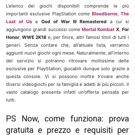
L’elenco dei giochi disponibili comprende le più
importanti esclusive PlayStation come
Bloodborne
,
The
Last of Us
e
God of War III Remastered
a cui si
aggiungono grandi successi come
Mortal Kombat
X
,
For
Honor
,
WWE 2K18
e, per finire, altri famosi titoli di tutti i
generi. Senza contare che, all’attuale lista, verranno
aggiunti nuovi giochi ogni mese. Naturalmente, all’interno
del servizio si potranno ritrovare moltissime delle
esclusive per PlayStation, giocabili dunque solo grazie a
questa console. Vi si possono inoltre trovare anche
diversi videogiochi per la famiglia e adatti ai più piccoli. Il
vasto catalogo presenta infatti un’offerta pensata per
tutti.
PS Now, come funziona: prova
gratuita e prezzo e requisiti per