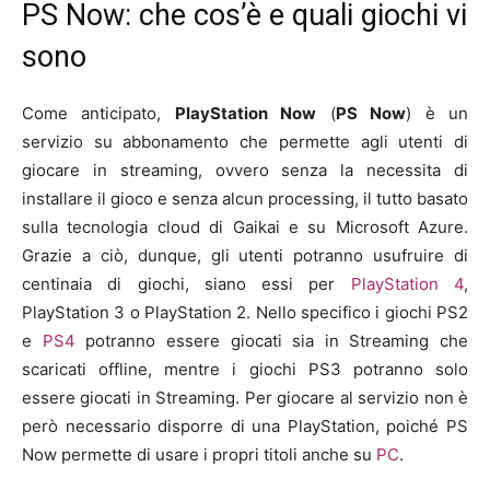
PS Now: che cos’è e quali giochi vi
sono
Come anticipato,
PlayStation
Now
(
PS Now
) è un
servizio su abbonamento che permette agli utenti di
giocare in streaming, ovvero senza la necessita di
installare il gioco e senza alcun processing, il tutto basato
sulla tecnologia cloud di Gaikai e su Microsoft Azure.
Grazie a ciò, dunque, gli utenti potranno usufruire di
centinaia di giochi, siano essi per
PlayStation 4
,
PlayStation 3 o PlayStation 2. Nello specifico i giochi PS2
e
PS4
potranno essere giocati sia in Streaming che
scaricati offline, mentre i giochi PS3 potranno solo
essere giocati in Streaming. Per giocare al servizio non è
però necessario disporre di una PlayStation, poiché PS
Now permette di usare i propri titoli anche su
PC
.