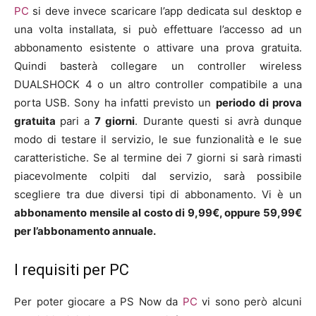
PC
si deve invece scaricare l’app dedicata sul desktop e
una volta installata, si può effettuare l’accesso ad un
abbonamento esistente o attivare una prova gratuita.
Quindi basterà collegare un controller wireless
DUALSHOCK 4 o un altro controller compatibile a una
porta USB. Sony ha infatti previsto un
periodo di prova
gratuita
pari a
7 giorni
. Durante questi si avrà dunque
modo di testare il servizio, le sue funzionalità e le sue
caratteristiche. Se al termine dei 7 giorni si sarà rimasti
piacevolmente colpiti dal servizio, sarà possibile
scegliere tra due diversi tipi di abbonamento. Vi è un
abbonamento mensile al costo di 9,99€, oppure 59,99€
per l’abbonamento annuale.
I requisiti per PC
Per poter giocare a PS Now da
PC
vi sono però alcuni