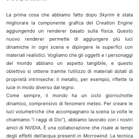
La prima cosa che abbiamo fatto dopo
Skyrim
è stata
migliorare la componente grafica del
Creation Engine
aggiungendo un renderer basato sulla fisica. Questo
nuovo renderer permette di aggiungere più luci
dinamiche in ogni scena e dipingere le superfici con
materiali realistici. Vogliamo che gli oggetti e i personaggi
del mondo abbiano un aspetto tangibile, e questo
obiettivo si ottiene tramite l’utilizzo di materiali dotati di
proprietà intrinseche: il metallo, per esempio, riflette la
luce in modo diverso dal legno.
Come sempre, il mondo ha un ciclo giorno/notte
dinamico, comprensivo di fenomeni meteo. Per creare le
luci volumetriche che accompagnano la scena (a volte le
chiamiamo “i raggi di Dio”), abbiamo lavorato con i nostri
amici di NVIDIA. È una collaborazione che risale ai tempi
degli effetti dell’acqua presenti in
Morrowind
. La tecnica