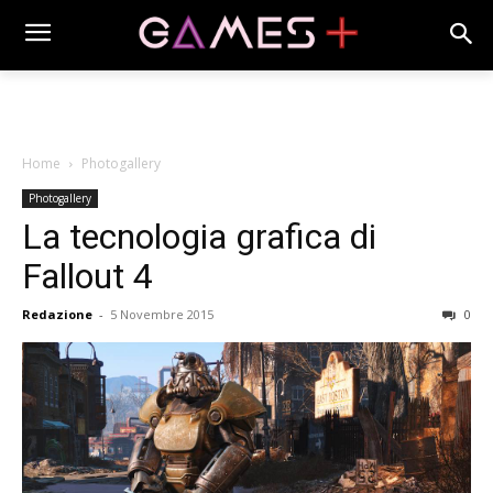
Home
Photogallery
Photogallery
La tecnologia grafica di
Fallout 4
Redazione
-
5 Novembre 2015
0