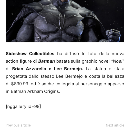
Sideshow Collectibles
ha diffuso le foto della nuova
action figure di
Batman
basata sulla graphic novel
“Noel”
di
Brian Azzarello e Lee Bermejo.
La statua è stata
progettata dallo stesso Lee Bermejo e costa la bellezza
di $899.99. ed è anche collegata al personaggio apparso
in Batman Arkham Origins.
[nggallery id=98]
Previous article
Next article