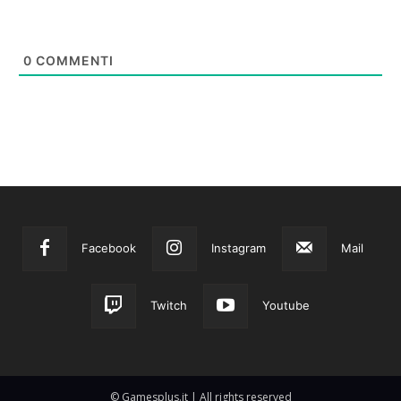
0
COMMENTI
Facebook
Instagram
Mail
Twitch
Youtube
© Gamesplus.it | All rights reserved