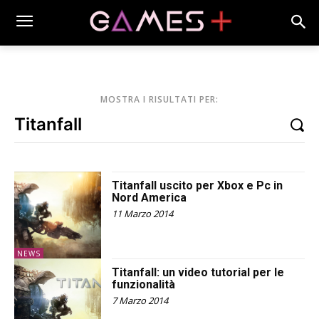
MOSTRA I RISULTATI PER:
Titanfall uscito per Xbox e Pc in
Nord America
11 Marzo 2014
NEWS
Titanfall: un video tutorial per le
funzionalità
7 Marzo 2014