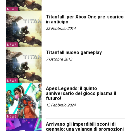
NEWS
Titanfall: per Xbox One pre-scarico
in anticipo
22 Febbraio 2014
NEWS
Titanfall nuovo gameplay
7 Ottobre 2013
NEWS
Apex Legends: il quinto
anniversario del gioco plasma il
futuro!
13 Febbraio 2024
NEWS
Arrivano gli imperdibili sconti di
gennaio: una valanga di promozioni