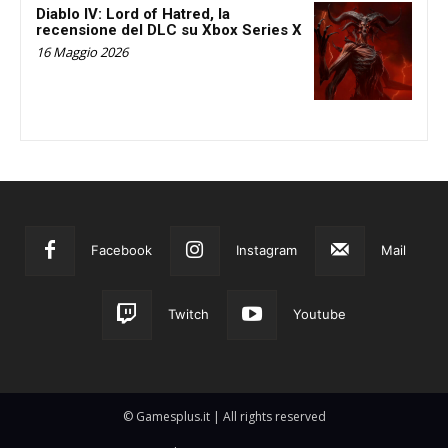
Diablo IV: Lord of Hatred, la
recensione del DLC su Xbox Series X
16 Maggio 2026
Facebook
Instagram
Mail
Twitch
Youtube
© Gamesplus.it | All rights reserved