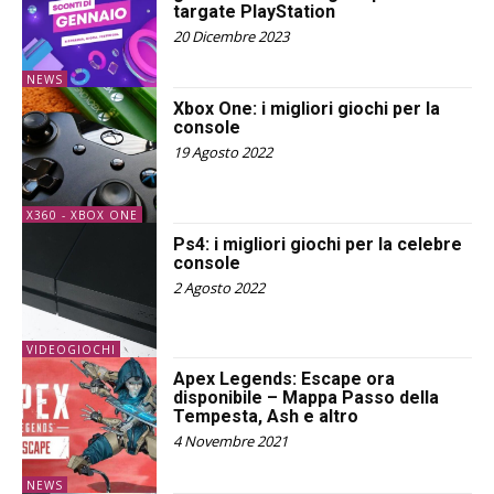
targate PlayStation
20 Dicembre 2023
NEWS
Xbox One: i migliori giochi per la
console
19 Agosto 2022
X360 - XBOX ONE
Ps4: i migliori giochi per la celebre
console
2 Agosto 2022
VIDEOGIOCHI
Apex Legends: Escape ora
disponibile – Mappa Passo della
Tempesta, Ash e altro
4 Novembre 2021
NEWS