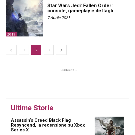
Star Wars Jedi: Fallen Order:
console, gameplay e dettagli
7 Aprile 2021
2019
1
2
3
- Pubblicità -
Ultime Storie
Assassin’s Creed Black Flag
Resyncend, la recensione su Xbox
Series X