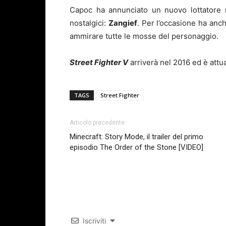
Capoc ha annunciato un nuovo lottatore 
nostalgici:
Zangief
. Per l’occasione ha anch
ammirare tutte le mosse del personaggio.
Street Fighter V
arriverà nel 2016 ed è attu
TAGS
Street Fighter
Articolo precedente
Minecraft: Story Mode, il trailer del primo
episodio The Order of the Stone [VIDEO]
Iscriviti