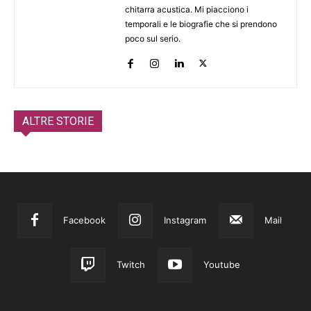
chitarra acustica. Mi piacciono i
temporali e le biografie che si prendono
poco sul serio.
ALTRE STORIE
Facebook
Instagram
Mail
Twitch
Youtube