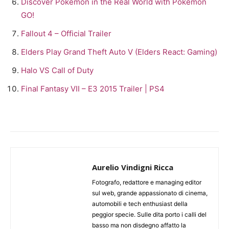
Discover Pokémon in the Real World with Pokémon
GO!
Fallout 4 – Official Trailer
Elders Play Grand Theft Auto V (Elders React: Gaming)
Halo VS Call of Duty
Final Fantasy VII – E3 2015 Trailer | PS4
Aurelio Vindigni Ricca
Fotografo, redattore e managing editor
sul web, grande appassionato di cinema,
automobili e tech enthusiast della
peggior specie. Sulle dita porto i calli del
basso ma non disdegno affatto la