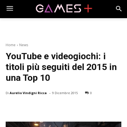
Home
News
YouTube e videogiochi: i
titoli più seguiti del 2015 in
una Top 10
-
Di
Aurelio Vindigni Ricca
9 Dicembre 2015
0