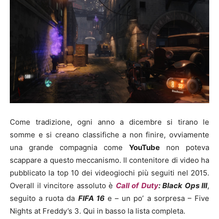
Come tradizione, ogni anno a dicembre si tirano le
somme e si creano classifiche a non finire, ovviamente
una grande compagnia come
YouTube
non poteva
scappare a questo meccanismo. Il contenitore di video ha
pubblicato la top 10 dei videogiochi più seguiti nel 2015.
Overall il vincitore assoluto è
Call of Duty
: Black Ops III
,
seguito a ruota da
FIFA 16
e – un po’ a sorpresa – Five
Nights at Freddy’s 3. Qui in basso la lista completa.