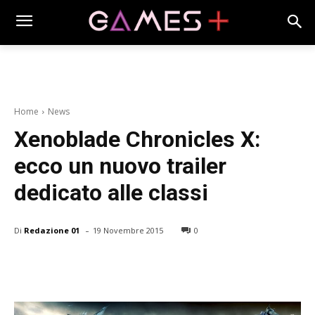
Home
News
Xenoblade Chronicles X:
ecco un nuovo trailer
dedicato alle classi
-
Di
Redazione 01
19 Novembre 2015
0