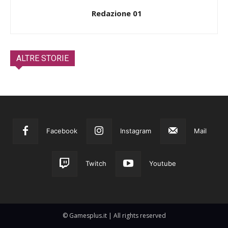
Redazione 01
ALTRE STORIE
Facebook
Instagram
Mail
Twitch
Youtube
© Gamesplus.it | All rights reserved