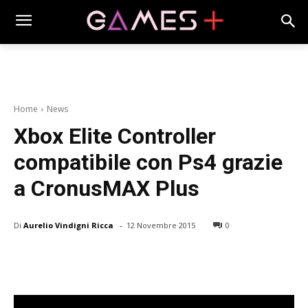
Home
News
Xbox Elite Controller
compatibile con Ps4 grazie
a CronusMAX Plus
-
Di
Aurelio Vindigni Ricca
12 Novembre 2015
0