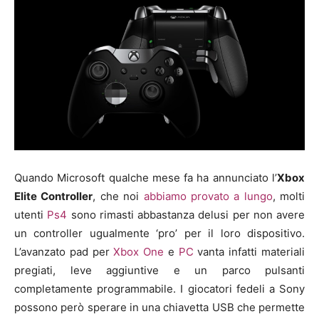
Quando Microsoft qualche mese fa ha annunciato l’
Xbox
Elite Controller
, che noi
abbiamo provato a lungo
, molti
utenti
Ps4
sono rimasti abbastanza delusi per non avere
un controller ugualmente ‘pro’ per il loro dispositivo.
L’avanzato pad per
Xbox One
e
PC
vanta infatti materiali
pregiati, leve aggiuntive e un parco pulsanti
completamente programmabile. I giocatori fedeli a Sony
possono però sperare in una chiavetta USB che permette