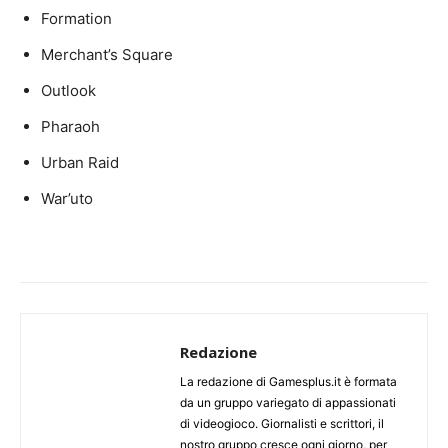
Formation
Merchant’s Square
Outlook
Pharaoh
Urban Raid
War’uto
Redazione
La redazione di Gamesplus.it è formata
da un gruppo variegato di appassionati
di videogioco. Giornalisti e scrittori, il
nostro gruppo cresce ogni giorno, per