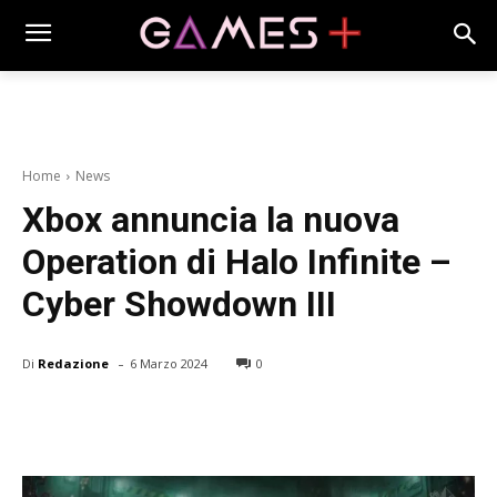
Home
News
Xbox annuncia la nuova
Operation di Halo Infinite –
Cyber Showdown III
-
Di
Redazione
6 Marzo 2024
0