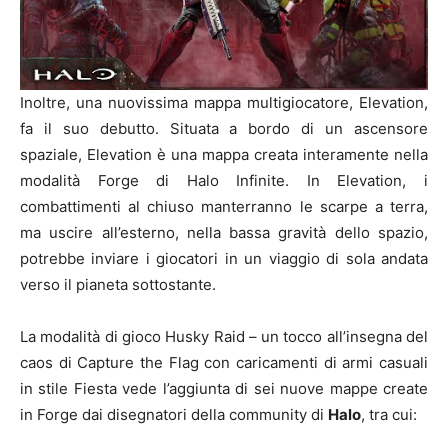
Inoltre, una nuovissima mappa multigiocatore, Elevation,
fa il suo debutto. Situata a bordo di un ascensore
spaziale, Elevation è una mappa creata interamente nella
modalità Forge di Halo Infinite. In Elevation, i
combattimenti al chiuso manterranno le scarpe a terra,
ma uscire all’esterno, nella bassa gravità dello spazio,
potrebbe inviare i giocatori in un viaggio di sola andata
verso il pianeta sottostante.
La modalità di gioco Husky Raid – un tocco all’insegna del
caos di Capture the Flag con caricamenti di armi casuali
in stile Fiesta vede l’aggiunta di sei nuove mappe create
in Forge dai disegnatori della community di
Halo
, tra cui: