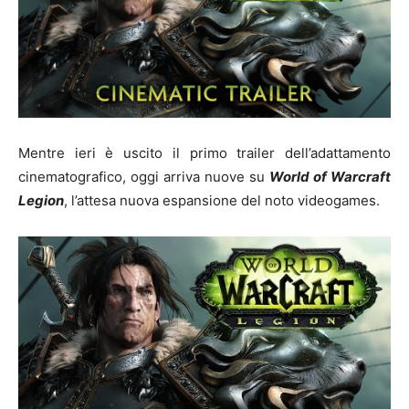
Mentre ieri è uscito il primo trailer dell’adattamento
cinematografico, oggi arriva nuove su
World of Warcraft
Legion
, l’attesa nuova espansione del noto videogames.