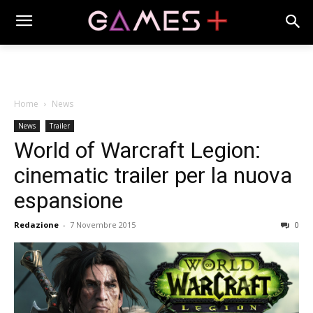
Home
News
News
Trailer
World of Warcraft Legion:
cinematic trailer per la nuova
espansione
Redazione
-
7 Novembre 2015
0