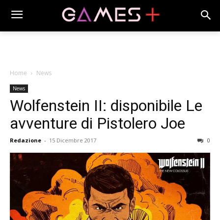
Home
News
News
Wolfenstein II: disponibile Le
avventure di Pistolero Joe
Redazione
-
15 Dicembre 2017
0