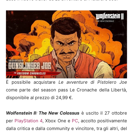
È possibile acquistare
Le avventure di Pistolero Joe
come parte del season pass Le Cronache della Libertà,
disponibile al prezzo di 24,99 €.
Wolfenstein II: The New Colossus
è uscito il 27 ottobre
per
PlayStation 4
, Xbox One e
PC
, accolto positivamente
dalla critica e dalla community e vincitore, tra gli altri, del