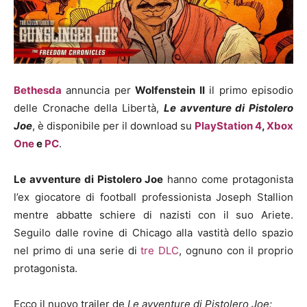
Bethesda
annuncia per
Wolfenstein II
il primo episodio
delle Cronache della Libertà,
Le avventure di Pistolero
Joe
, è disponibile per il download su
PlayStation 4
,
Xbox
One
e
PC
.
Le avventure di Pistolero Joe
hanno come protagonista
l’ex giocatore di football professionista Joseph Stallion
mentre abbatte schiere di nazisti con il suo Ariete.
Seguilo dalle rovine di Chicago alla vastità dello spazio
nel primo di una serie di
tre DLC
, ognuno con il proprio
protagonista.
Ecco il nuovo trailer de
Le avventure di Pistolero Joe: