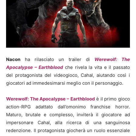
Nacon
ha rilasciato un trailer di
Werewolf: The
Apocalypse – Earthblood
che rivela la vita e il passato
del protagonista del videogioco, Cahal, aiutando così i
giocatori ad immedesimarsi meglio con il personaggio.
Werewolf: The Apocalypse – Earthblood
è il primo gioco
action-RPG adattato dall’omonimo franchise horror.
Maturo, brutale e complesso, inviterà il giocatore ad
impersonare Cahal, alla ricerca di una sanguinosa
redenzione. Il protagonista giocherà un ruolo essenziale