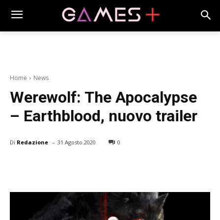
Home
News
Werewolf: The Apocalypse
– Earthblood, nuovo trailer
-
Di
Redazione
31 Agosto 2020
0