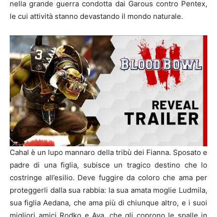
nella grande guerra condotta dai Garous contro Pentex,
le cui attività stanno devastando il mondo naturale.
Cahal
è un lupo mannaro della tribù dei
Fianna
. Sposato e
padre di una figlia, subisce un tragico destino che lo
costringe all’esilio. Deve fuggire da coloro che ama per
proteggerli dalla sua rabbia: la sua amata moglie Ludmila,
sua figlia
Aedana
, che ama più di chiunque altro, e i suoi
migliori amici
Rodko
e Ava, che gli coprono le spalle in