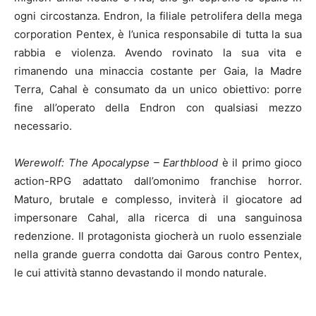
ogni
circostanza
.
Endron
, la filiale petrolifera della mega
corp
oration
Pentex
, è l’unica responsabile di tutta la sua
rabbia e violenza. Avendo rovinato la sua vita e
rimanendo una minaccia costante per Gaia, la Madre
Terra,
Cahal
è consumato da un unico obiettivo: porre
fine all
’operato della
Endron
con qualsiasi mezzo
necessario.
Werewolf
: The
Apocalypse
–
Earthblood
è il primo gioco
action-RPG adattato dall’omonimo franchise horror.
Maturo, brutale e complesso, inviterà il giocatore ad
impersonare
Cahal
, alla ricerca di una sanguinosa
redenzione. Il protagonista giocherà un ruolo essenziale
nella grande guerra condotta dai
Garous
contro
Pentex
,
le cui attività stanno devastando il mondo naturale.