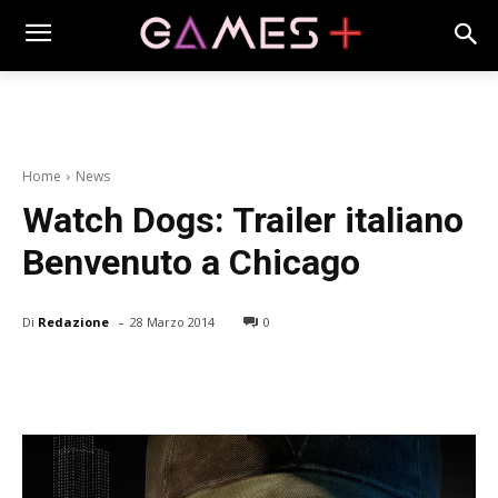
Home
News
Watch Dogs: Trailer italiano
Benvenuto a Chicago
-
Di
Redazione
28 Marzo 2014
0