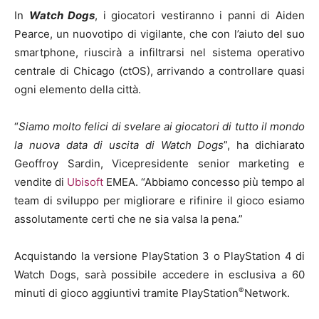
In
Watch Dogs
, i giocatori vestiranno i panni di Aiden
Pearce, un nuovotipo di vigilante, che con l’aiuto del suo
smartphone, riuscirà a infiltrarsi nel sistema operativo
centrale di Chicago (ctOS), arrivando a controllare quasi
ogni elemento della città.
“
Siamo molto felici di svelare ai giocatori di tutto il mondo
la nuova data di uscita di Watch Dogs
”, ha dichiarato
Geoffroy Sardin, Vicepresidente senior marketing e
vendite di
Ubisoft
EMEA. “Abbiamo concesso più tempo al
team di sviluppo per migliorare e rifinire il gioco esiamo
assolutamente certi che ne sia valsa la pena.”
Acquistando la versione PlayStation 3 o PlayStation 4 di
Watch Dogs, sarà possibile accedere in esclusiva a 60
®
minuti di gioco aggiuntivi tramite PlayStation
Network.