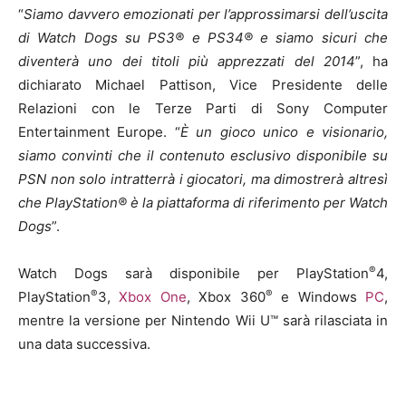
“
Siamo davvero emozionati per l’approssimarsi dell’uscita
di Watch Dogs su PS3® e PS34® e siamo sicuri che
diventerà uno dei titoli più apprezzati del 2014
”, ha
dichiarato Michael Pattison, Vice Presidente delle
Relazioni con le Terze Parti di Sony Computer
Entertainment Europe. “
È un gioco unico e visionario,
siamo convinti che il contenuto esclusivo disponibile su
PSN non solo intratterrà i giocatori, ma dimostrerà altresì
che PlayStation® è la piattaforma di riferimento per Watch
Dogs
”.
®
Watch Dogs sarà disponibile per PlayStation
4,
®
®
PlayStation
3,
Xbox One
, Xbox 360
e Windows
PC
,
mentre la versione per Nintendo Wii U™ sarà rilasciata in
una data successiva.