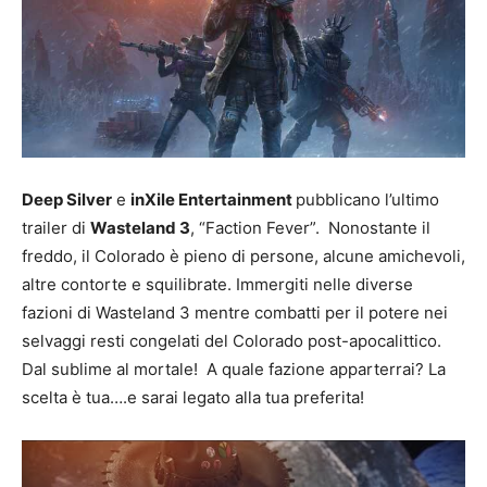
Deep Silver
e
inXile Entertainment
pubblicano l’ultimo
trailer di
Wasteland 3
, “Faction Fever”. Nonostante il
freddo, il Colorado è pieno di persone, alcune amichevoli,
altre contorte e squilibrate. Immergiti nelle diverse
fazioni di Wasteland 3 mentre combatti per il potere nei
selvaggi resti congelati del Colorado post-apocalittico.
Dal sublime al mortale! A quale fazione apparterrai? La
scelta è tua….e sarai legato alla tua preferita!