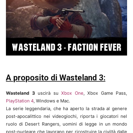
A proposito di Wasteland 3:
Wasteland 3
uscirà su
Xbox One
, Xbox Game Pass,
PlayStation 4
, Windows e Mac.
La serie leggendaria, che ha aperto la strada al genere
post-apocalittico nei videogiochi, riporta i giocatori nel
ruolo di Desert Rangers, uomini di legge in un mondo
post-nucleare che lavorano per ricostruire la civiltà dalle