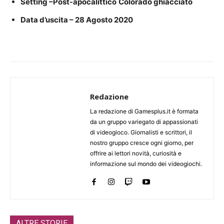
Setting –Post-apocalittico
Colorado ghiacciato
Data d’uscita – 28 Agosto 2020
Redazione
La redazione di Gamesplus.it è formata
da un gruppo variegato di appassionati
di videogioco. Giornalisti e scrittori, il
nostro gruppo cresce ogni giorno, per
offrire ai lettori novità, curiosità e
informazione sul mondo dei videogiochi.
ALTRE STORIE