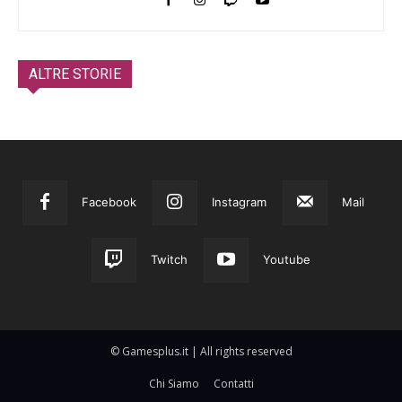
ALTRE STORIE
Facebook
Instagram
Mail
Twitch
Youtube
© Gamesplus.it | All rights reserved
Chi Siamo
Contatti