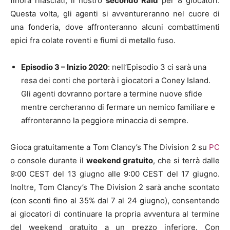
finora rilasciati, il nostro
secondo Raid
per 8 giocatori.
Questa volta, gli agenti si avventureranno nel cuore di
una fonderia, dove affronteranno alcuni combattimenti
epici fra colate roventi e fiumi di metallo fuso.
Episodio 3 – Inizio 2020
: nell’Episodio 3 ci sarà una
resa dei conti che porterà i giocatori a Coney Island.
Gli agenti dovranno portare a termine nuove sfide
mentre cercheranno di fermare un nemico familiare e
affronteranno la peggiore minaccia di sempre.
Gioca gratuitamente a Tom Clancy’s The Division 2 su
PC
o console durante il
weekend gratuito
, che si terrà dalle
9:00 CEST del 13 giugno alle 9:00 CEST del 17 giugno.
Inoltre, Tom Clancy’s The Division 2 sarà anche scontato
(con sconti fino al 35% dal 7 al 24 giugno), consentendo
ai giocatori di continuare la propria avventura al termine
del weekend gratuito a un prezzo inferiore. Con