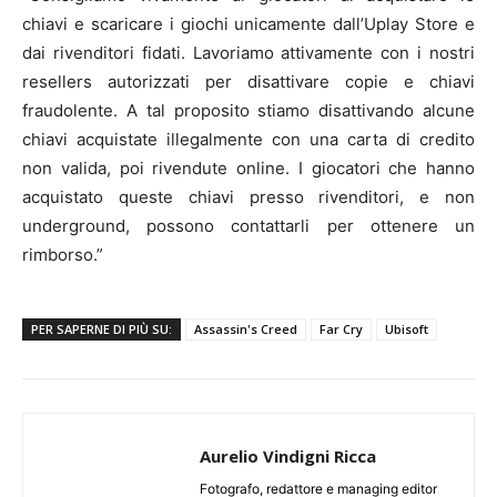
chiavi e scaricare i giochi unicamente dall’Uplay Store e
dai rivenditori fidati. Lavoriamo attivamente con i nostri
resellers autorizzati per disattivare copie e chiavi
fraudolente. A tal proposito stiamo disattivando alcune
chiavi acquistate illegalmente con una carta di credito
non valida, poi rivendute online. I giocatori che hanno
acquistato queste chiavi presso rivenditori, e non
underground, possono contattarli per ottenere un
rimborso.”
PER SAPERNE DI PIÙ SU:
Assassin's Creed
Far Cry
Ubisoft
Aurelio Vindigni Ricca
Fotografo, redattore e managing editor