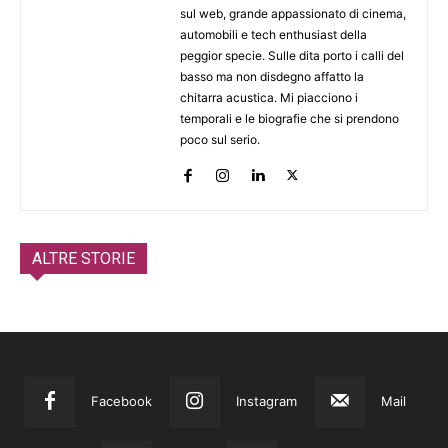
sul web, grande appassionato di cinema,
automobili e tech enthusiast della
peggior specie. Sulle dita porto i calli del
basso ma non disdegno affatto la
chitarra acustica. Mi piacciono i
temporali e le biografie che si prendono
poco sul serio.
ALTRE STORIE
Facebook
Instagram
Mail