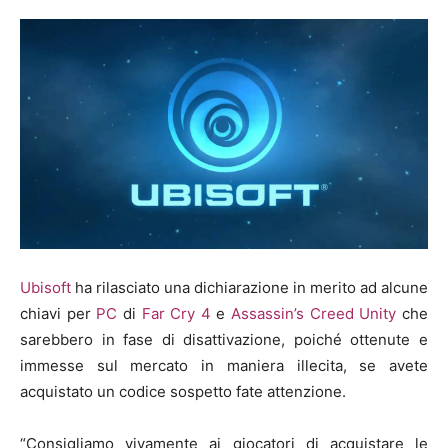
Ubisoft
ha rilasciato una dichiarazione in merito ad alcune
chiavi per
PC
di
Far Cry 4
e
Assassin’s Creed Unity
che
sarebbero in fase di disattivazione, poiché ottenute e
immesse sul mercato in maniera illecita, se avete
acquistato un codice sospetto fate attenzione.
“Consigliamo vivamente ai giocatori di acquistare le