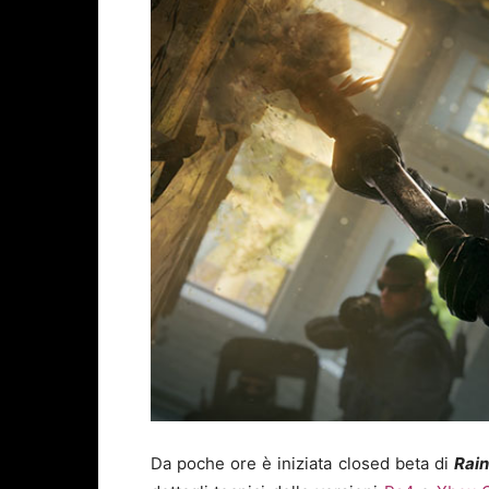
Da poche ore è iniziata closed beta di
Rai