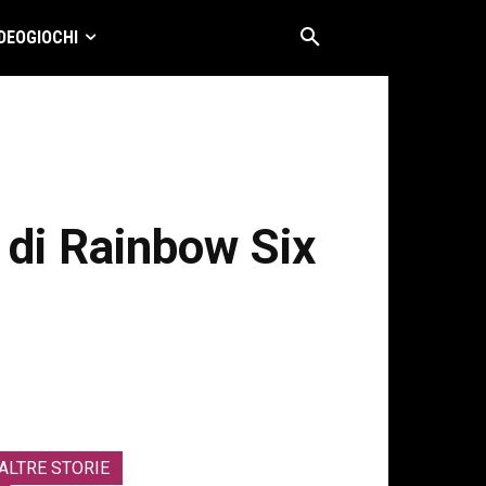
DEOGIOCHI
 di Rainbow Six
ALTRE STORIE