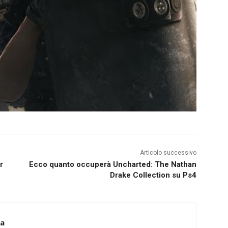
Articolo successivo
r
Ecco quanto occuperà Uncharted: The Nathan
Drake Collection su Ps4
ca