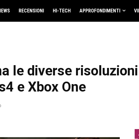
NEWS
RECENSIONI
HI-TECH
APPROFONDIMENTI
VI
a le diverse risoluzioni
Ps4 e Xbox One
0