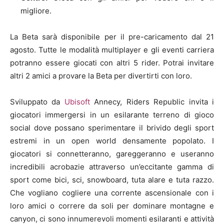
migliore.
La Beta sarà disponibile per il pre-caricamento dal 21
agosto. Tutte le modalità multiplayer e gli eventi carriera
potranno essere giocati con altri 5 rider. Potrai invitare
altri 2 amici a provare la Beta per divertirti con loro.
Sviluppato da
Ubisoft
Annecy, Riders Republic invita i
giocatori immergersi in un esilarante terreno di gioco
social dove possano sperimentare il brivido degli sport
estremi in un open world densamente popolato. I
giocatori si connetteranno, gareggeranno e useranno
incredibili acrobazie attraverso un’eccitante gamma di
sport come bici, sci, snowboard, tuta alare e tuta razzo.
Che vogliano cogliere una corrente ascensionale con i
loro amici o correre da soli per dominare montagne e
canyon, ci sono innumerevoli momenti esilaranti e attività