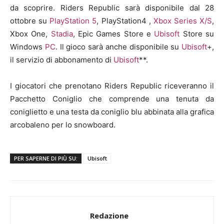
da scoprire. Riders Republic sarà disponibile dal 28
ottobre su
PlayStation 5
, PlayStation4 ,
Xbox Series X/S
,
Xbox One,
Stadia
, Epic Games Store e
Ubisoft
Store su
Windows
PC
. Il gioco sarà anche disponibile su
Ubisoft
+,
il servizio di abbonamento di
Ubisoft
**.
I giocatori che prenotano Riders Republic riceveranno il
Pacchetto Coniglio che comprende una tenuta da
coniglietto e una testa da coniglio blu abbinata alla grafica
arcobaleno per lo snowboard.
PER SAPERNE DI PIÙ SU:
Ubisoft
Redazione