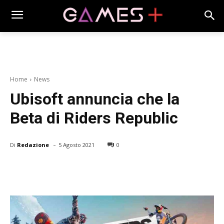
Home
News
Ubisoft annuncia che la
Beta di Riders Republic
-
Di
Redazione
5 Agosto 2021
0