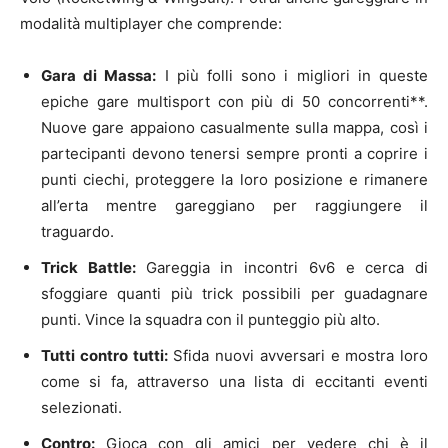
modalità multiplayer che comprende:
Gara di Massa:
I più folli sono i migliori in queste
epiche gare multisport con più di 50 concorrenti**.
Nuove gare appaiono casualmente sulla mappa, così i
partecipanti devono tenersi sempre pronti a coprire i
punti ciechi, proteggere la loro posizione e rimanere
all’erta mentre gareggiano per raggiungere il
traguardo.
Trick Battle:
Gareggia in incontri 6v6 e cerca di
sfoggiare quanti più trick possibili per guadagnare
punti. Vince la squadra con il punteggio più alto.
Tutti contro tutti:
Sfida nuovi avversari e mostra loro
come si fa, attraverso una lista di eccitanti eventi
selezionati.
Contro:
Gioca con gli amici per vedere chi è il