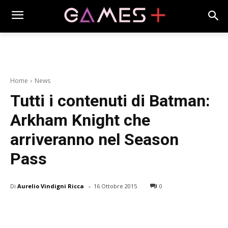
Home
News
Tutti i contenuti di Batman:
Arkham Knight che
arriveranno nel Season
Pass
-
Di
Aurelio Vindigni Ricca
16 Ottobre 2015
0