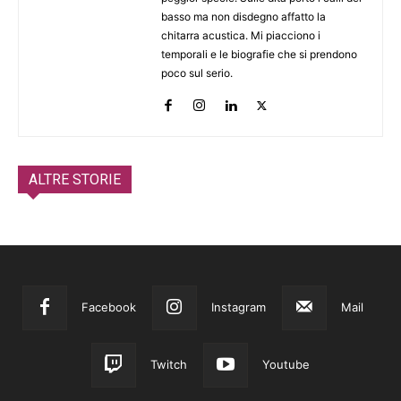
basso ma non disdegno affatto la
chitarra acustica. Mi piacciono i
temporali e le biografie che si prendono
poco sul serio.
ALTRE STORIE
Facebook
Instagram
Mail
Twitch
Youtube