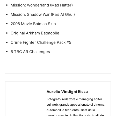
Mission: Wonderland (Mad Hatter)
Mission: Shadow War (Ra’s Al Ghul)
2008 Movie Batman Skin
Original Arkham Batmobile
Crime Fighter Challenge Pack #5
6 TBC AR Challenges
Aurelio Vindigni Ricca
Fotografo, redattore e managing editor
sul web, grande appassionato di cinema,
automobili e tech enthusiast della
peggior specie. Sulle dita porto i calli del