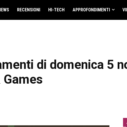
NEWS
RECENSIONI
HI-TECH
APPROFONDIMENTI
VI
tamenti di domenica 5 
& Games