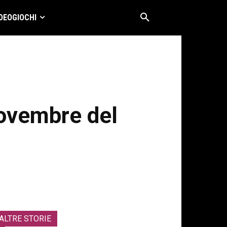
DEOGIOCHI
novembre del
ALTRE STORIE