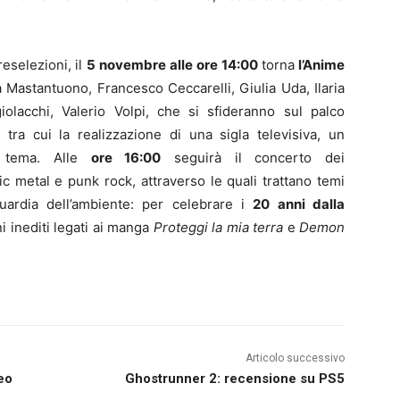
eselezioni, il
5 novembre alle ore 14:00
torna
l’Anime
a Mastantuono, Francesco Ceccarelli, Giulia Uda, Ilaria
lacchi, Valerio Volpi, che si sfideranno sul palco
, tra cui la realizzazione di una sigla televisiva, un
a tema. Alle
ore 16:00
seguirà il concerto dei
ic metal e punk rock, attraverso le quali trattano temi
aguardia dell’ambiente: per celebrare i
20 anni dalla
 inediti legati ai manga
Proteggi la mia terra
e
Demon
Articolo successivo
eo
Ghostrunner 2: recensione su PS5