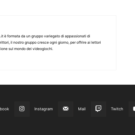
it è formata da un gruppo variegato di appassionati di
ittori, il nostro gruppo cresce ogni giorno, per offrire ai lettori
zione sul mondo dei videogiochi.
book
Instagram
Mail
Twitch