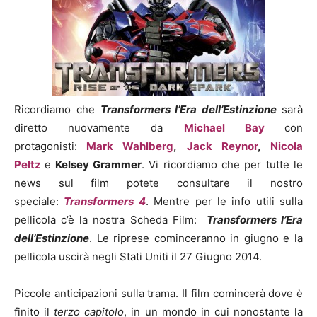
Ricordiamo che
Transformers l’Era dell’Estinzione
sarà
diretto nuovamente da
Michael Bay
con
protagonisti:
Mark Wahlberg
,
Jack Reynor
,
Nicola
Peltz
e
Kelsey Grammer
. Vi ricordiamo che per tutte le
news sul film potete consultare il nostro
speciale:
Transformers 4
. Mentre per le info utili sulla
pellicola c’è la nostra Scheda Film:
Transformers l’Era
dell’Estinzione
. Le riprese cominceranno in giugno e la
pellicola uscirà negli Stati Uniti il 27 Giugno 2014.
Piccole anticipazioni sulla trama. Il film comincerà dove è
finito il
terzo capitolo
, in un mondo in cui nonostante la