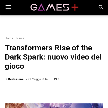
Home
News
Transformers Rise of the
Dark Spark: nuovo video del
gioco
-
Di
Redazione
29 Maggio 2014
0