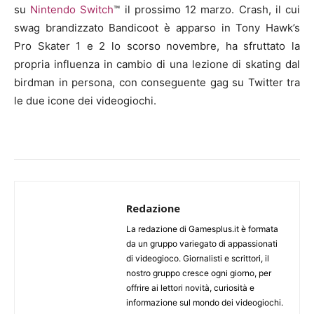
su
Nintendo Switch
™ il prossimo 12 marzo. Crash, il cui
swag brandizzato Bandicoot è apparso in Tony Hawk’s
Pro Skater 1 e 2 lo scorso novembre, ha sfruttato la
propria influenza in cambio di una lezione di skating dal
birdman in persona, con conseguente gag su Twitter tra
le due icone dei videogiochi.
Redazione
La redazione di Gamesplus.it è formata
da un gruppo variegato di appassionati
di videogioco. Giornalisti e scrittori, il
nostro gruppo cresce ogni giorno, per
offrire ai lettori novità, curiosità e
informazione sul mondo dei videogiochi.