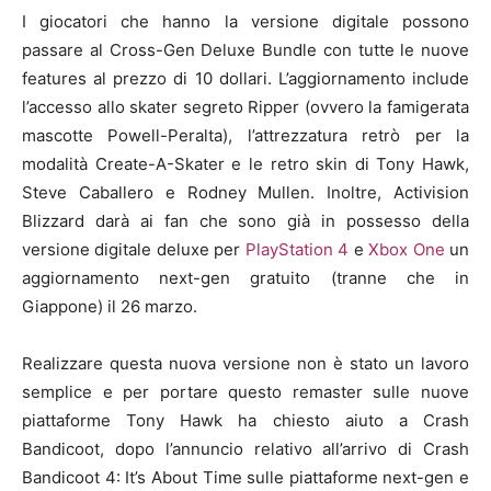
I giocatori che hanno la versione digitale possono
passare al Cross-Gen Deluxe Bundle con tutte le nuove
features al prezzo di 10 dollari. L’aggiornamento include
l’accesso allo skater segreto Ripper (ovvero la famigerata
mascotte Powell-Peralta), l’attrezzatura retrò per la
modalità Create-A-Skater e le retro skin di Tony Hawk,
Steve Caballero e Rodney Mullen. Inoltre, Activision
Blizzard darà ai fan che sono già in possesso della
versione digitale deluxe per
PlayStation 4
e
Xbox One
un
aggiornamento next-gen gratuito (tranne che in
Giappone) il 26 marzo.
Realizzare questa nuova versione non è stato un lavoro
semplice e per portare questo remaster sulle nuove
piattaforme Tony Hawk ha chiesto aiuto a Crash
Bandicoot, dopo l’annuncio relativo all’arrivo di Crash
Bandicoot 4: It’s About Time sulle piattaforme next-gen e