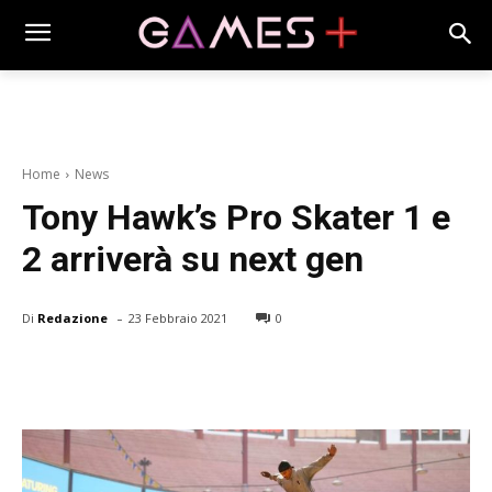
Home
News
Tony Hawk’s Pro Skater 1 e
2 arriverà su next gen
-
Di
Redazione
23 Febbraio 2021
0