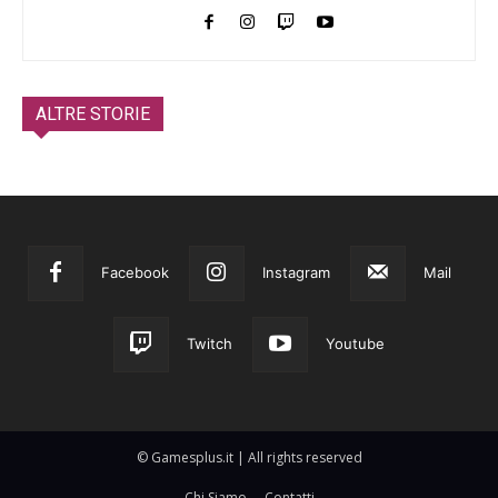
ALTRE STORIE
Facebook
Instagram
Mail
Twitch
Youtube
© Gamesplus.it | All rights reserved
Chi Siamo
Contatti