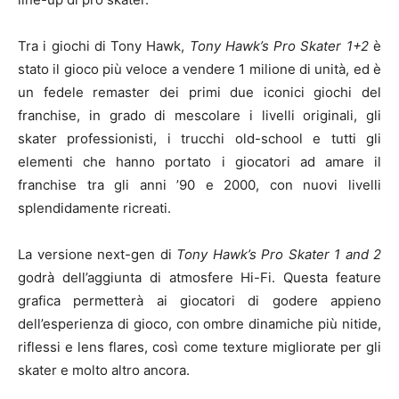
Tra i giochi di Tony Hawk,
Tony Hawk’s Pro Skater 1+2
è
stato il gioco più veloce a vendere 1 milione di unità, ed è
un fedele remaster dei primi due iconici giochi del
franchise, in grado di mescolare i livelli originali, gli
skater professionisti, i trucchi old-school e tutti gli
elementi che hanno portato i giocatori ad amare il
franchise tra gli anni ’90 e 2000, con nuovi livelli
splendidamente ricreati.
La versione next-gen di
Tony Hawk’s Pro Skater 1 and 2
godrà dell’aggiunta di atmosfere Hi-Fi. Questa feature
grafica permetterà ai giocatori di godere appieno
dell’esperienza di gioco, con ombre dinamiche più nitide,
riflessi e lens flares, così come texture migliorate per gli
skater e molto altro ancora.