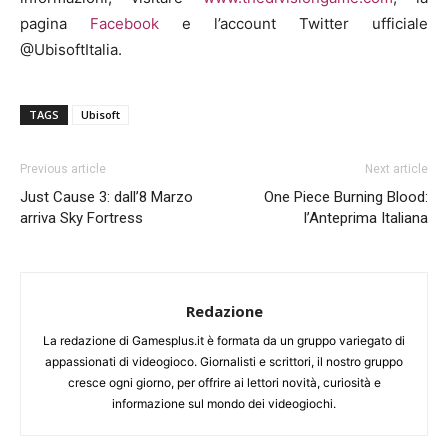
pagina
Facebook
e l’account Twitter ufficiale
@UbisoftItalia.
TAGS
Ubisoft
Previous article
Next article
Just Cause 3: dall’8 Marzo
One Piece Burning Blood:
arriva Sky Fortress
l’Anteprima Italiana
Redazione
La redazione di Gamesplus.it è formata da un gruppo variegato di
appassionati di videogioco. Giornalisti e scrittori, il nostro gruppo
cresce ogni giorno, per offrire ai lettori novità, curiosità e
informazione sul mondo dei videogiochi.