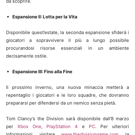
da scoprire.
Espansione II: Lotta per la Vita
Disponibile quest’estate, la seconda espansione sfiderà i
giocatori a sopravvivere il più a lungo possibile
procurandosi risorse essenziali in un ambiente
decisamente ostile.
Espansione III: Fino alla Fine
Il prossimo inverno, una nuova minaccia metterà a
repentaglio i giocatori e le loro squadre, che dovranno
prepararsi per difendersi da un nemico senza pietà.
Tom Clancy’s the Division sarà disponibile dall’8 marzo
per
Xbox One
,
PlayStation 4
e
PC
. Per ulteriori
informazioni, visitare
www.thedivisiongame.com
, la