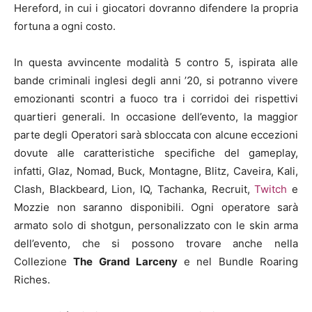
Hereford, in cui i giocatori dovranno difendere la propria
fortuna a ogni costo.
In questa avvincente modalità 5 contro 5, ispirata alle
bande criminali inglesi degli anni ’20, si potranno vivere
emozionanti scontri a fuoco tra i corridoi dei rispettivi
quartieri generali. In occasione dell’evento, la maggior
parte degli Operatori sarà sbloccata con alcune eccezioni
dovute alle caratteristiche specifiche del gameplay,
infatti, Glaz, Nomad, Buck, Montagne, Blitz, Caveira, Kali,
Clash, Blackbeard, Lion, IQ, Tachanka, Recruit,
Twitch
e
Mozzie non saranno disponibili. Ogni operatore sarà
armato solo di shotgun, personalizzato con le skin arma
dell’evento, che si possono trovare anche nella
Collezione
The Grand Larceny
e nel Bundle Roaring
Riches.