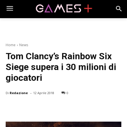
Home
News
Tom Clancy’s Rainbow Six
Siege supera i 30 milioni di
giocatori
-
Di
Redazione
12 Aprile 2018
0