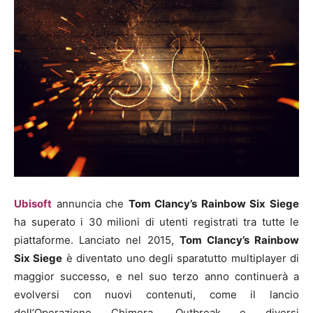
Ubisoft
annuncia che
Tom Clancy’s Rainbow Six Siege
ha superato i 30 milioni di utenti registrati tra tutte le
piattaforme. Lanciato nel 2015,
Tom Clancy’s Rainbow
Six Siege
è diventato uno degli sparatutto multiplayer di
maggior successo, e nel suo terzo anno continuerà a
evolversi con nuovi contenuti, come il lancio
dell’Operazione Chimera, Outbreak e diversi