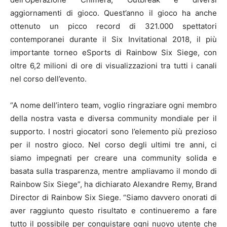
aggiornamenti di gioco. Quest’anno il gioco ha anche
ottenuto un picco record di 321.000 spettatori
contemporanei durante il Six Invitational 2018, il più
importante torneo eSports di Rainbow Six Siege, con
oltre 6,2 milioni di ore di visualizzazioni tra tutti i canali
nel corso dell’evento.
“A nome dell’intero team, voglio ringraziare ogni membro
della nostra vasta e diversa community mondiale per il
supporto. I nostri giocatori sono l’elemento più prezioso
per il nostro gioco. Nel corso degli ultimi tre anni, ci
siamo impegnati per creare una community solida e
basata sulla trasparenza, mentre ampliavamo il mondo di
Rainbow Six Siege”, ha dichiarato Alexandre Remy, Brand
Director di Rainbow Six Siege. “Siamo davvero onorati di
aver raggiunto questo risultato e continueremo a fare
tutto il possibile per conquistare ogni nuovo utente che