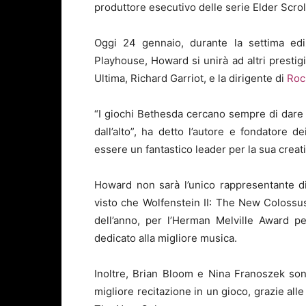
produttore esecutivo delle serie Elder Scroll
Oggi 24 gennaio, durante la settima e
Playhouse, Howard si unirà ad altri prestigi
Ultima, Richard Garriot, e la dirigente di
Roc
“I giochi Bethesda cercano sempre di dare 
dall’alto”, ha detto l’autore e fondatore
essere un fantastico leader per la sua creativ
Howard non sarà l’unico rappresentante d
visto che Wolfenstein II: The New Colossu
dell’anno, per l’Herman Melville Award pe
dedicato alla migliore musica.
Inoltre, Brian Bloom e Nina Franoszek son
migliore recitazione in un gioco, grazie alle