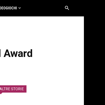
DEOGIOCHI
d Award
ALTRE STORIE