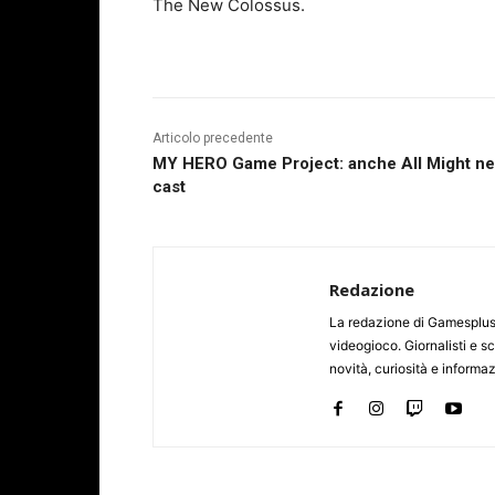
The New Colossus.
Articolo precedente
MY HERO Game Project: anche All Might ne
cast
Redazione
La redazione di Gamesplus.
videogioco. Giornalisti e scr
novità, curiosità e informa