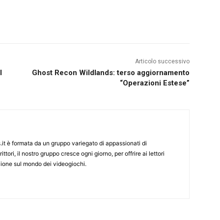
Articolo successivo
l
Ghost Recon Wildlands: terso aggiornamento
“Operazioni Estese”
it è formata da un gruppo variegato di appassionati di
ittori, il nostro gruppo cresce ogni giorno, per offrire ai lettori
zione sul mondo dei videogiochi.