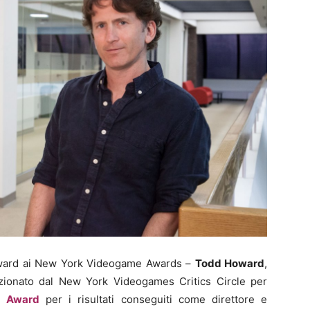
Award ai New York Videogame Awards –
Todd Howard
,
ionato dal New York Videogames Critics Circle per
d Award
per i risultati conseguiti come direttore e