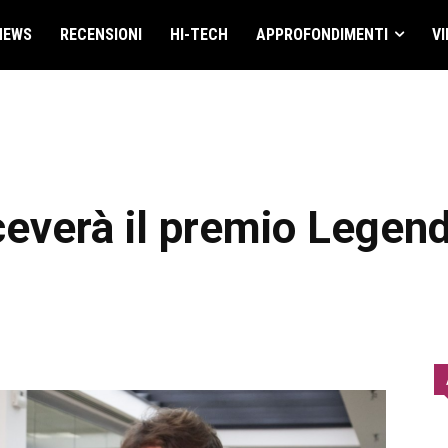
NEWS
RECENSIONI
HI-TECH
APPROFONDIMENTI
VI
ceverà il premio Legen