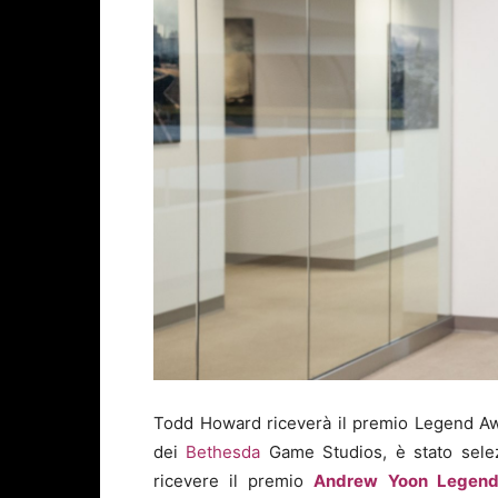
Todd Howard riceverà il premio Legend 
dei
Bethesda
Game Studios, è stato selez
ricevere il premio
Andrew Yoon Legen