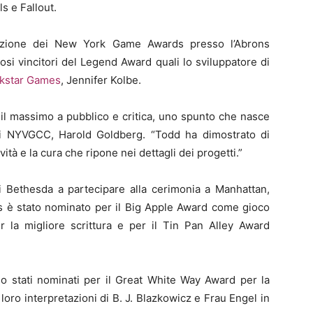
s e Fallout.
dizione dei New York Game Awards presso l’Abrons
osi vincitori del Legend Award quali lo sviluppatore di
kstar Games
, Jennifer Kolbe.
il massimo a pubblico e critica, uno spunto che nasce
 dei NYVGCC, Harold Goldberg. “Todd ha dimostrato di
ità e la cura che ripone nei dettagli dei progetti.”
i Bethesda a partecipare alla cerimonia a Manhattan,
s è stato nominato per il Big Apple Award come gioco
r la migliore scrittura e per il Tin Pan Alley Award
o stati nominati per il Great White Way Award per la
 loro interpretazioni di B. J. Blazkowicz e Frau Engel in