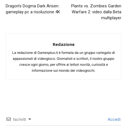
Dragon’s Dogma Dark Arisen:
Plants vs. Zombies Garden
gameplay pc a risoluzione 4K
Warfare 2: video dalla Beta
multiplayer
Redazione
La redazione di Gamesplus.it è formata da un gruppo variegato di
appassionati di videogioco. Giornalisti e scrittori, il nostro gruppo
cresce ogni giorno, per offrire ai lettori novità, curiosità e
informazione sul mondo dei videogiochi.
Iscriviti
Accedi