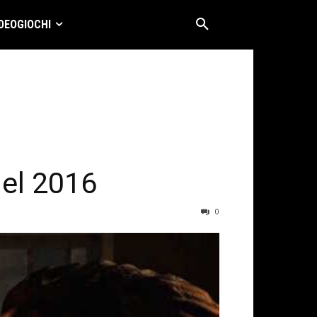
DEOGIOCHI
nel 2016
0