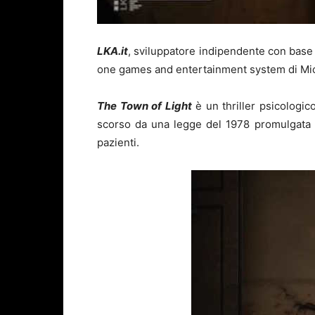
LKA.it
, sviluppatore indipendente con base
one games and entertainment system di Micr
The Town of Light
è un thriller psicologic
scorso da una legge del 1978 promulgata dal 
pazienti.