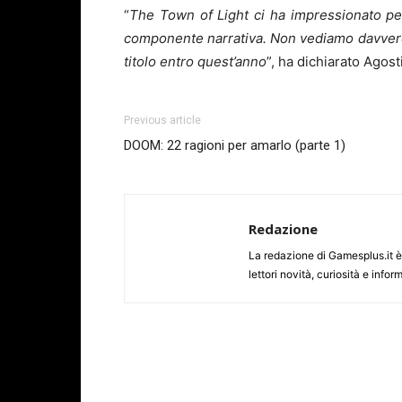
“
The Town of Light ci ha impressionato per 
componente narrativa. Non vediamo davvero l’
titolo entro quest’anno
”, ha dichiarato Ago
Previous article
DOOM: 22 ragioni per amarlo (parte 1)
Redazione
La redazione di Gamesplus.it è f
lettori novità, curiosità e inf