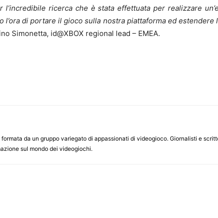
l’incredibile ricerca che è stata effettuata per realizzare un’e
ora di portare il gioco sulla nostra piattaforma ed estendere l’
stino Simonetta, id@XBOX regional lead – EMEA.
ormata da un gruppo variegato di appassionati di videogioco. Giornalisti e scrittor
ormazione sul mondo dei videogiochi.