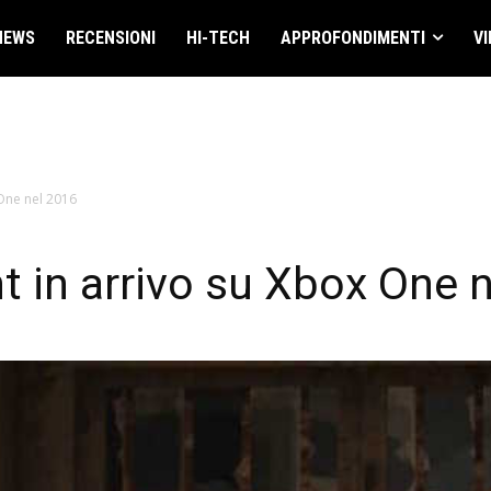
NEWS
RECENSIONI
HI-TECH
APPROFONDIMENTI
VI
 One nel 2016
t in arrivo su Xbox One 