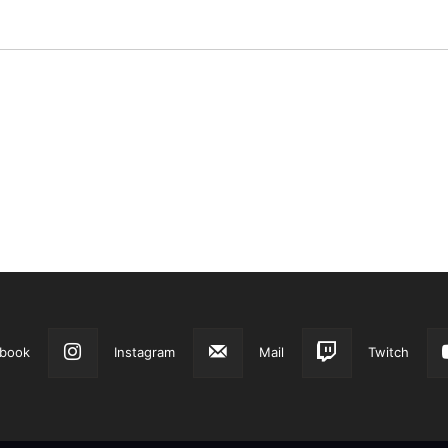
book
Instagram
Mail
Twitch