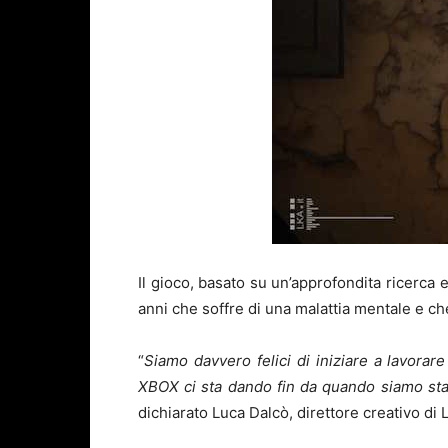
Il gioco, basato su un’approfondita ricerca 
anni che soffre di una malattia mentale e che
“
Siamo davvero felici di iniziare a lavorar
XBOX ci sta dando fin da quando siamo stat
dichiarato Luca Dalcò, direttore creativo di 