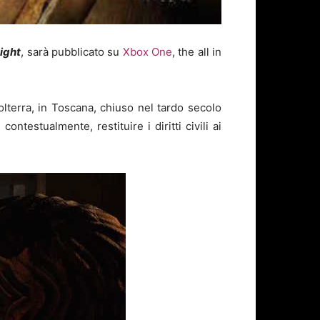
ight
, sarà pubblicato su
Xbox One
, the all in
lterra, in Toscana, chiuso nel tardo secolo
ntestualmente, restituire i diritti civili ai