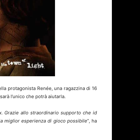
della protagonista Renée, una ragazzina di 16
arà l’unico che potrà aiutarla.
x. Grazie allo straordinario supporto che id
a miglior esperienza di gioco possibile
”, ha