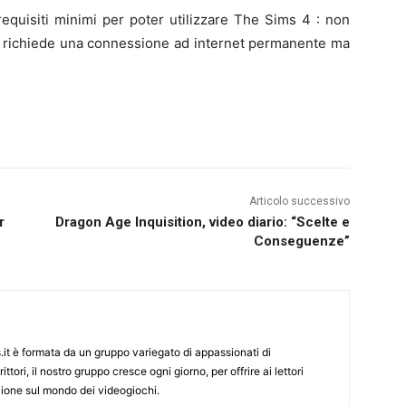
 i requisiti minimi per poter utilizzare The Sims 4 : non
on richiede una connessione ad internet permanente ma
Articolo successivo
r
Dragon Age Inquisition, video diario: “Scelte e
Conseguenze”
it è formata da un gruppo variegato di appassionati di
ittori, il nostro gruppo cresce ogni giorno, per offrire ai lettori
zione sul mondo dei videogiochi.