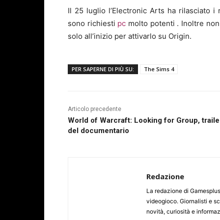
Il 25 luglio l’Electronic Arts ha rilasciato
sono richiesti
pc
molto potenti . Inoltre n
solo all’inizio per attivarlo su Origin.
PER SAPERNE DI PIÙ SU:
The Sims 4
Articolo precedente
World of Warcraft: Looking for Group, traile
del documentario
Redazione
La redazione di Gamesplus.
videogioco. Giornalisti e scr
novità, curiosità e informa