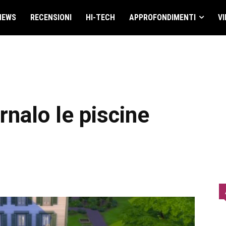
NEWS
RECENSIONI
HI-TECH
APPROFONDIMENTI
VI
rnalo le piscine