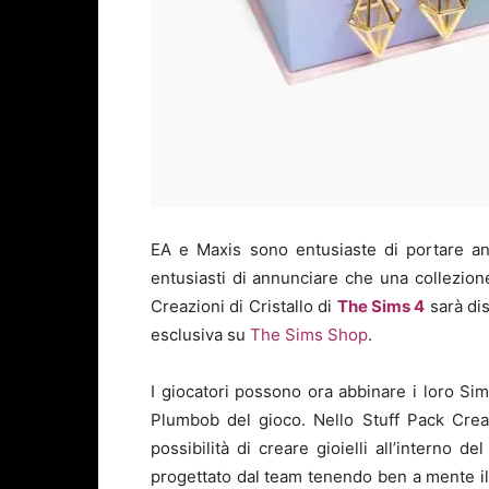
EA e Maxis sono entusiaste di portare a
entusiasti di annunciare che una collezione 
Creazioni di Cristallo di
The Sims 4
sarà dis
esclusiva su
The Sims Shop
.
I giocatori possono ora abbinare i loro Sim
Plumbob del gioco. Nello Stuff Pack Creaz
possibilità di creare gioielli all’interno 
progettato dal team tenendo ben a mente il g