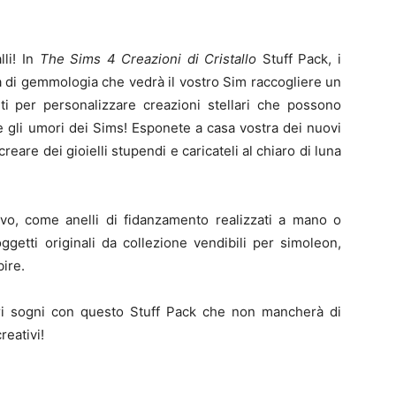
li! In
The Sims 4 Creazioni di Cristallo
Stuff Pack, i
à di gemmologia che vedrà il vostro Sim raccogliere un
inti per personalizzare creazioni stellari che possono
ni e gli umori dei Sims! Esponete a casa vostra dei nuovi
creare dei gioielli stupendi e caricateli al chiaro di luna
tivo, come anelli di fidanzamento realizzati a mano o
oggetti originali da collezione vendibili per simoleon,
bire.
ostri sogni con questo Stuff Pack che non mancherà di
reativi!