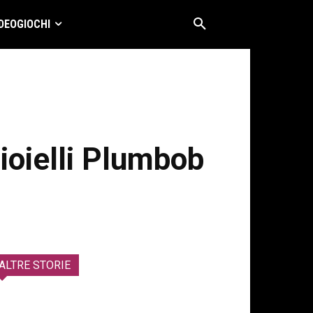
DEOGIOCHI
gioielli Plumbob
ALTRE STORIE