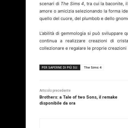
scenari di
The Sims 4
, tra cui la baconite,
amore o amicizia selezionando la forma ide
quello del cuore, del plumbob e dello gnom
L’abilità di gemmologia si può sviluppare
continua a realizzare creazioni di cri
collezionare e regalare le proprie creazioni 
PER SAPERNE DI PIÙ SU:
The Sims 4
Articolo precedente
Brothers: a Tale of two Sons, il remake
disponibile da ora