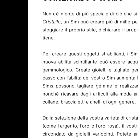
Non c’è niente di più speciale di ciò che 
Cristallo
, un Sim può creare più di mille per
sfoggiare il proprio stile, dichiarare il pr
tiene.
Per creare questi oggetti strabilianti, i S
nuova abilità scintillante può essere acq
gemmologico. Create gioielli e tagliate ge
passo con l’abilità del vostro Sim aumenta l
Sims possono tagliare gemme e realizzare 
nonché ricavare dagli articoli alla moda ane
collane, braccialetti e anelli di ogni genere.
Dalla selezione della vostra varietà di crista
(come l’argento, l’oro o l’oro rosa), il vo
circondato da gioielli variopinti. Potete 