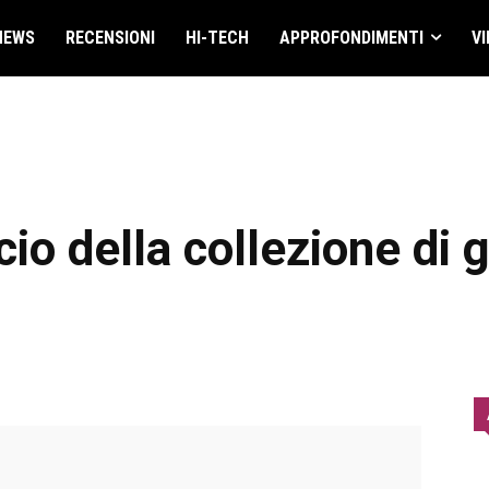
NEWS
RECENSIONI
HI-TECH
APPROFONDIMENTI
VI
io della collezione di 