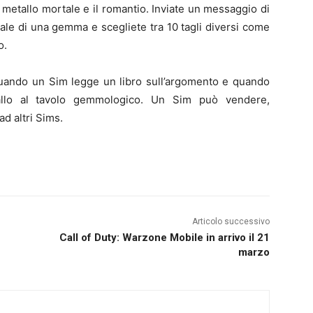
 il metallo mortale e il romantio. Inviate un messaggio di
ale di una gemma e scegliete tra 10 tagli diversi come
o.
 quando un Sim legge un libro sull’argomento e quando
stallo al tavolo gemmologico. Un Sim può vendere,
ad altri Sims.
Articolo successivo
Call of Duty: Warzone Mobile in arrivo il 21
marzo