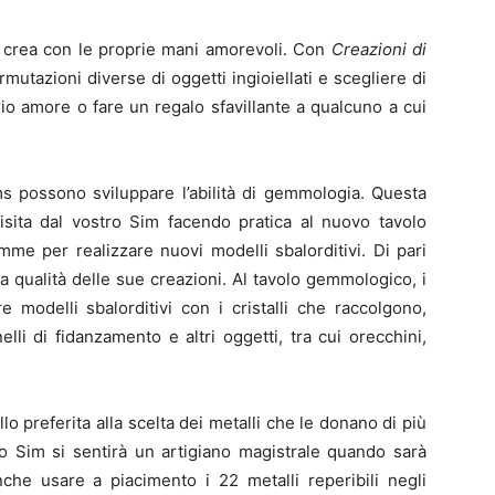
si crea con le proprie mani amorevoli. Con
Creazioni di
mutazioni diverse di oggetti ingioiellati e scegliere di
oprio amore o fare un regalo sfavillante a qualcuno a cui
ims possono sviluppare l’abilità di gemmologia. Questa
uisita dal vostro Sim facendo pratica al nuovo tavolo
mme per realizzare nuovi modelli sbalorditivi. Di pari
a qualità delle sue creazioni. Al tavolo gemmologico, i
modelli sbalorditivi con i cristalli che raccolgono,
lli di fidanzamento e altri oggetti, tra cui orecchini,
llo preferita alla scelta dei metalli che le donano di più
stro Sim si sentirà un artigiano magistrale quando sarà
anche usare a piacimento i 22 metalli reperibili negli