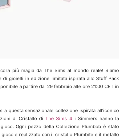
ncora più magia da The Sims al mondo reale! Siamo
di gioielli in edizione limitata ispirata allo Stuff Pack
ponibile a partire dal 29 febbraio alle ore 21:00 CET in
s a questa sensazionale collezione ispirata all’iconico
ioni di Cristallo di
The Sims 4
i Simmers hanno la
del gioco. Ogni pezzo della Collezione Plumbob è stato
ioco e realizzato con il cristallo Plumbite e il metallo