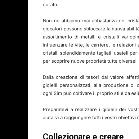
dorato.
Non ne abbiamo mai abbastanza dei cristal
giocatori possono sbloccare la nuova abilit
assortimento di metalli e cristalli variop
influenzare le vite, le carriere, le relazio
cristalli splendidamente tagliati, usateli per 
per scoprire nuove proprietà tutte diverse!
Dalla creazione di tesori dal valore affet
gioielli personalizzati, alla produzione di 
ogni Sim può coltivare il proprio stile da esi
Preparatevi a realizzare i gioielli dei v
aiutarvi a raggiungere tutti i vostri obiettivi c
Collezionare e creare