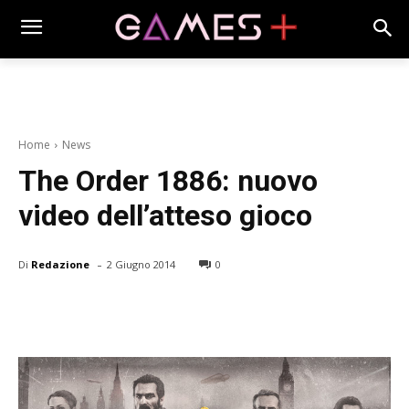
Home
News
The Order 1886: nuovo
video dell’atteso gioco
-
Di
Redazione
2 Giugno 2014
0