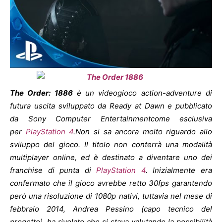
The Order: 1886
è un videogioco action-adventure di
futura uscita sviluppato da Ready at Dawn e pubblicato
da Sony Computer Entertainmentcome esclusiva
per
PlayStation 4
.Non si sa ancora molto riguardo allo
sviluppo del gioco. Il titolo non conterrà una modalità
multiplayer online, ed è destinato a diventare uno dei
franchise di punta di
PlayStation 4
. Inizialmente era
confermato che il gioco avrebbe retto 30fps garantendo
però una risoluzione di 1080p nativi, tuttavia nel mese di
febbraio 2014, Andrea Pessino (capo tecnico del
progetto), ha rivelato che si stava valutando la possibilità