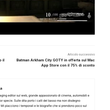
Articolo successivo
 il
Batman Arkham City GOTY in offerta sul Mac
App Store con il 75% di sconto
ca
aging editor sul web, grande appassionato di cinema, automobili e
or specie. Sulle dita porto i calli del basso ma non disdegno
. Mi piacciono i temporali e le biografie che si prendono poco sul