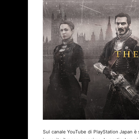
Sul canale YouTube di PlayStation Japan è 