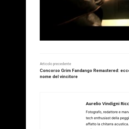
Articolo precedente
Concorso Grim Fandango Remastered: ecco
nome del vincitore
Aurelio Vindigni Ric
Fotografo, redattore e man
tech enthusiast della peggi
affatto la chitarra acustica