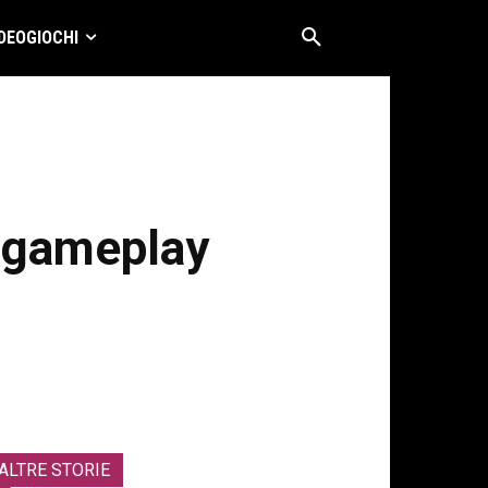
DEOGIOCHI
o gameplay
ALTRE STORIE