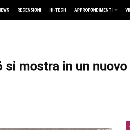
NEWS
RECENSIONI
HI-TECH
APPROFONDIMENTI
VI
 si mostra in un nuov