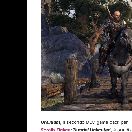
Orsinium
, il secondo DLC game pack per il
Scrolls Online
: Tamriel Unlimited
, è ora di