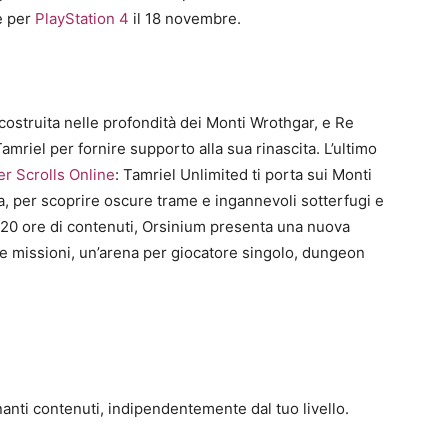
e per
PlayStation 4
il 18 novembre.
 ricostruita nelle profondità dei Monti Wrothgar, e Re
amriel per fornire supporto alla sua rinascita. L’ultimo
er Scrolls Online
: Tamriel Unlimited ti porta sui Monti
a, per scoprire oscure trame e ingannevoli sotterfugi e
i 20 ore di contenuti, Orsinium presenta una nuova
 e missioni, un’arena per giocatore singolo, dungeon
anti contenuti, indipendentemente dal tuo livello.