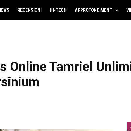
NEWS
RECENSIONI
HI-TECH
APPROFONDIMENTI
VI
s Online Tamriel Unlimi
rsinium