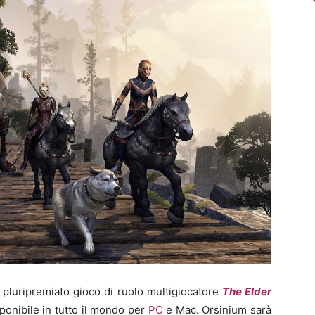
 pluripremiato gioco di ruolo multigiocatore
The Elder
sponibile in tutto il mondo per
PC
e Mac. Orsinium sarà