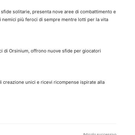
sfide solitarie, presenta nove aree di combattimento e
n i nemici più feroci di sempre mentre lotti per la vita
i di Orsinium, offrono nuove sfide per giocatori
i creazione unici e ricevi ricompense ispirate alla
Articolo successivo