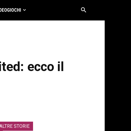
DEOGIOCHI
ted: ecco il
ALTRE STORIE