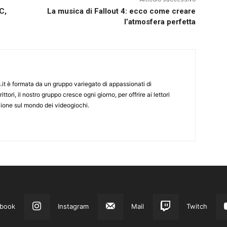
C,
La musica di Fallout 4: ecco come creare
l’atmosfera perfetta
it è formata da un gruppo variegato di appassionati di
ittori, il nostro gruppo cresce ogni giorno, per offrire ai lettori
zione sul mondo dei videogiochi.
book
Instagram
Mail
Twitch