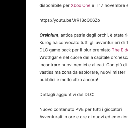
disponibile per
Xbox One
e il 17 novembre 
https://youtu.be/JrR18oQ06Zo
Orsinium
, antica patria degli orchi, è stata
Kurog ha convocato tutti gli avventurieri di T
DLC game pack per il pluripremiato
The Eld
Wrothgar e nel cuore della capitale orchesc
incontrare nuovi nemici e alleati. Con più d
vastissima zona da esplorare, nuovi misteri
pubblici e molto altro ancora!
Dettagli aggiuntivi del DLC:
Nuovo contenuto PVE per tutti i giocatori
Avventurati in ore e ore di nuovi ed emozion