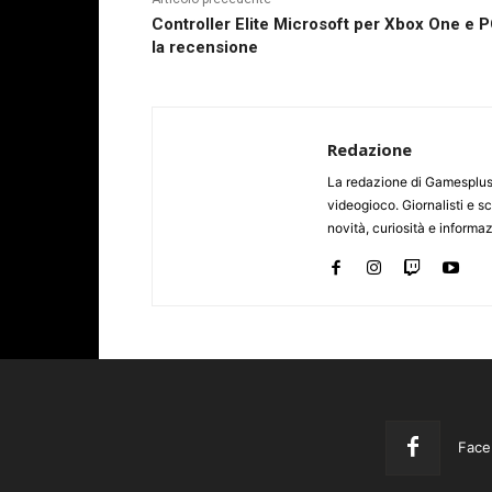
Controller Elite Microsoft per Xbox One e P
la recensione
Redazione
La redazione di Gamesplus.
videogioco. Giornalisti e scr
novità, curiosità e informa
Face