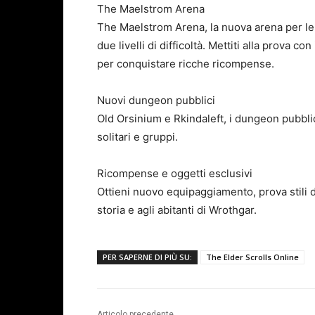
The Maelstrom Arena
The Maelstrom Arena, la nuova arena per le 
due livelli di difficoltà. Mettiti alla prova co
per conquistare ricche ricompense.
Nuovi dungeon pubblici
Old Orsinium e Rkindaleft, i dungeon pubblic
solitari e gruppi.
Ricompense e oggetti esclusivi
Ottieni nuovo equipaggiamento, prova stili d
storia e agli abitanti di Wrothgar.
PER SAPERNE DI PIÙ SU:
The Elder Scrolls Online
Articolo precedente