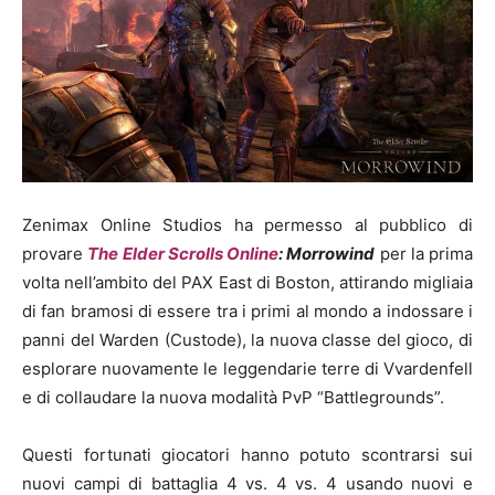
Zenimax Online Studios ha permesso al pubblico di
provare
The Elder Scrolls Online
: Morrowind
per la prima
volta nell’ambito del PAX East di Boston, attirando migliaia
di fan bramosi di essere tra i primi al mondo a indossare i
panni del Warden (Custode), la nuova classe del gioco, di
esplorare nuovamente le leggendarie terre di Vvardenfell
e di collaudare la nuova modalità PvP “Battlegrounds”.
Questi fortunati giocatori hanno potuto scontrarsi sui
nuovi campi di battaglia 4 vs. 4 vs. 4 usando nuovi e