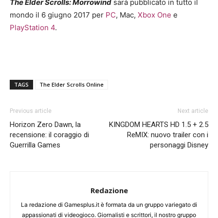
The Elder Scrolls: Morrowind
sarà pubblicato in tutto il
mondo il 6 giugno 2017 per
PC
, Mac,
Xbox One
e
PlayStation 4
.
TAGS
The Elder Scrolls Online
Previous article
Next article
Horizon Zero Dawn, la
KINGDOM HEARTS HD 1.5 + 2.5
recensione: il coraggio di
ReMIX: nuovo trailer con i
Guerrilla Games
personaggi Disney
Redazione
La redazione di Gamesplus.it è formata da un gruppo variegato di
appassionati di videogioco. Giornalisti e scrittori, il nostro gruppo