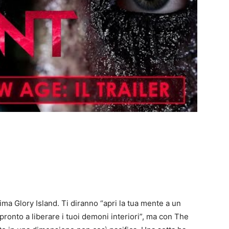
ima Glory Island. Ti diranno “apri la tua mente a un
onto a liberare i tuoi demoni interiori”, ma con The