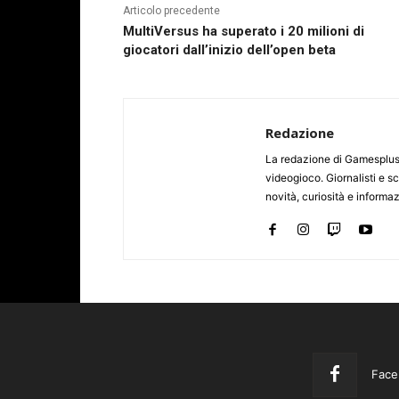
Articolo precedente
MultiVersus ha superato i 20 milioni di
giocatori dall’inizio dell’open beta
Redazione
La redazione di Gamesplus.
videogioco. Giornalisti e scr
novità, curiosità e informa
Face