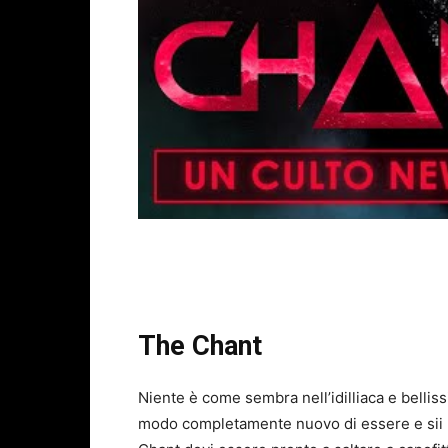
The Chant
Niente è come sembra nell’idilliaca e belliss
modo completamente nuovo di essere e sii pr