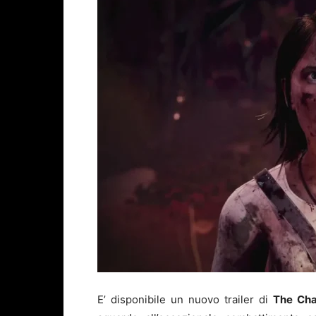
E’ disponibile un nuovo trailer di
The Cha