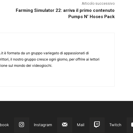
Articolo successivo
Farming Simulator 22: arriva il primo contenuto
Pumps N’ Hoses Pack
it è formata da un gruppo variegato di appassionati di
ittori, il nostro gruppo cresce ogni giorno, per offrire ai lettori
zione sul mondo dei videogiochi.
book
Instagram
Mail
Twitch