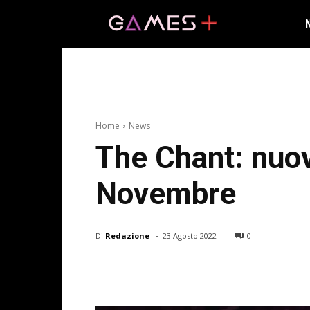
Home
News
The Chant: nuovo
Novembre
-
Di
Redazione
23 Agosto 2022
0