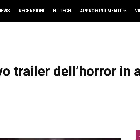
NEWS
RECENSIONI
HI-TECH
APPROFONDIMENTI
VI
 trailer dell’horror in a