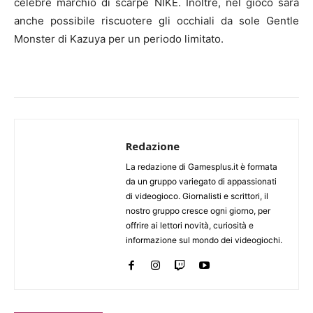
celebre marchio di scarpe NIKE. Inoltre, nel gioco sarà
anche possibile riscuotere gli occhiali da sole Gentle
Monster di Kazuya per un periodo limitato.
Redazione
La redazione di Gamesplus.it è formata
da un gruppo variegato di appassionati
di videogioco. Giornalisti e scrittori, il
nostro gruppo cresce ogni giorno, per
offrire ai lettori novità, curiosità e
informazione sul mondo dei videogiochi.