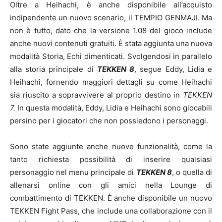
Oltre a Heihachi, è anche disponibile all’acquisto
indipendente un nuovo scenario, il TEMPIO GENMAJI. Ma
non è tutto, dato che la versione 1.08 del gioco include
anche nuovi contenuti gratuiti. È stata aggiunta una nuova
modalità Storia, Echi dimenticati. Svolgendosi in parallelo
alla storia principale di
TEKKEN 8
, segue Eddy, Lidia e
Heihachi, fornendo maggiori dettagli su come Heihachi
sia riuscito a sopravvivere al proprio destino in
TEKKEN
7.
In questa modalità, Eddy, Lidia e Heihachi sono giocabili
persino per i giocatori che non possiedono i personaggi.
Sono state aggiunte anche nuove funzionalità, come la
tanto richiesta possibilità di inserire qualsiasi
personaggio nel menu principale di
TEKKEN 8
, o quella di
allenarsi online con gli amici nella Lounge di
combattimento di TEKKEN. È anche disponibile un nuovo
TEKKEN Fight Pass, che include una collaborazione con il