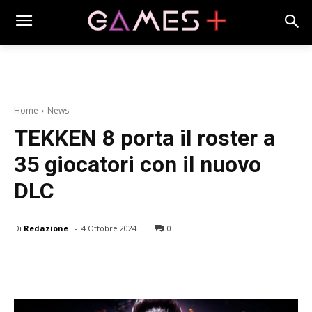
Home
News
TEKKEN 8 porta il roster a
35 giocatori con il nuovo
DLC
-
Di
Redazione
4 Ottobre 2024
0