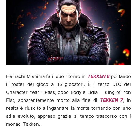
Heihachi Mishima fa il suo ritorno in
TEKKEN 8
portando
il roster del gioco a 35 giocatori. È il terzo DLC del
Character Year 1 Pass, dopo Eddy e Lidia. Il King of Iron
Fist, apparentemente morto alla fine di
TEKKEN 7
, in
realtà è riuscito a ingannare la morte tornando con uno
stile evoluto, appreso grazie al tempo trascorso con i
monaci Tekken.