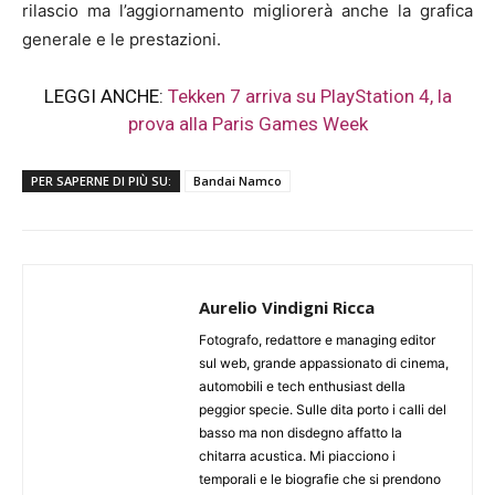
rilascio ma l’aggiornamento migliorerà anche la grafica
generale e le prestazioni.
LEGGI ANCHE:
Tekken 7 arriva su PlayStation 4, la
prova alla Paris Games Week
PER SAPERNE DI PIÙ SU:
Bandai Namco
Aurelio Vindigni Ricca
Fotografo, redattore e managing editor
sul web, grande appassionato di cinema,
automobili e tech enthusiast della
peggior specie. Sulle dita porto i calli del
basso ma non disdegno affatto la
chitarra acustica. Mi piacciono i
temporali e le biografie che si prendono