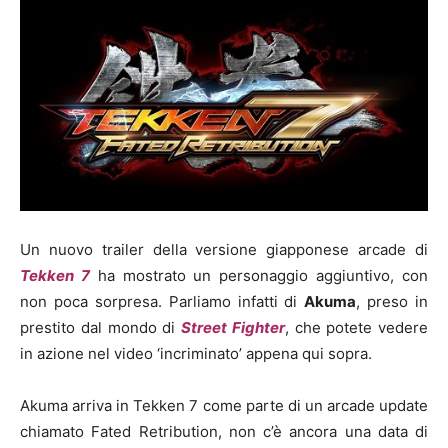
Un nuovo trailer della versione giapponese arcade di
Tekken 7
ha mostrato un personaggio aggiuntivo, con
non poca sorpresa. Parliamo infatti di
Akuma
, preso in
prestito dal mondo di
Street Fighter
, che potete vedere
in azione nel video ‘incriminato’ appena qui sopra.
Akuma arriva in Tekken 7 come parte di un arcade update
chiamato Fated Retribution, non c’è ancora una data di