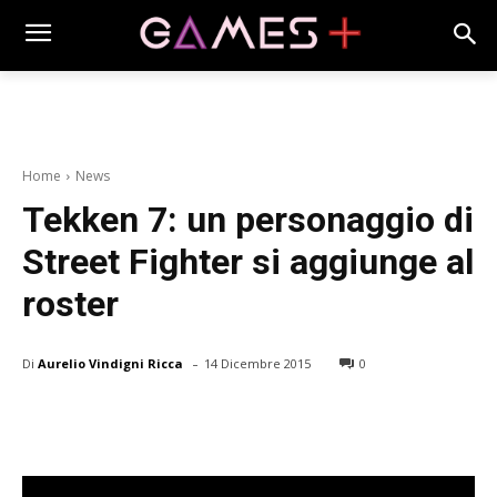
Home
News
Tekken 7: un personaggio di
Street Fighter si aggiunge al
roster
-
Di
Aurelio Vindigni Ricca
14 Dicembre 2015
0