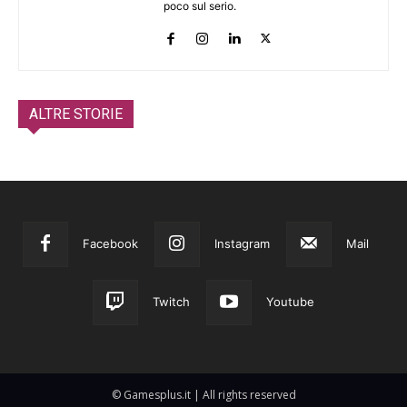
poco sul serio.
ALTRE STORIE
Facebook
Instagram
Mail
Twitch
Youtube
© Gamesplus.it | All rights reserved